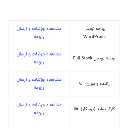
برنامه نویس
مشاهده جزئیات و ارسال
WordPress
رزومه
مشاهده جزئیات و ارسال
برنامه نویس Full-Stack
رزومه
مشاهده جزئیات و ارسال
راننده و موزع- آقا
رزومه
مشاهده جزئیات و ارسال
کارگر تولید (پرسکار)- آقا
رزومه