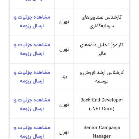
کارشناس صندوق‌های
مشاهده جزئیات و
تهران
سرمایه‌گذاری
ارسال رزومه
کارآموز تحلیل داده‌های
مشاهده جزئیات و
تهران
مالی
ارسال رزومه
کارشناس ارشد فروش و
مشاهده جزئیات و
یزد
توسعه
ارسال رزومه
Back-End Developer
مشاهده جزئیات و
تهران
(.NET Core)
ارسال رزومه
Senior Campaign
مشاهده جزئیات و
تهران
Manager
ارسال رزومه