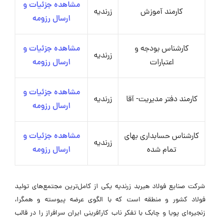
مشاهده جزئیات و
کارمند آموزش
زرندیه
ارسال رزومه
کارشناس بودجه و
مشاهده جزئیات و
زرندیه
اعتبارات
ارسال رزومه
مشاهده جزئیات و
کارمند دفتر مدیریت- آقا
زرندیه
ارسال رزومه
کارشناس حسابداری بهای
مشاهده جزئیات و
زرندیه
تمام شده
ارسال رزومه
شرکت صنایع فولاد هیربد زرندیه یکی از کامل‌ترین مجتمع‌های تولید
فولاد کشور و منطقه است که با الگوی عرضه پیوسته و همگرا،
زنجیره‌ای پویا و چابک با تفکر ناب کارآفرینی ایران سرافراز را در قالب