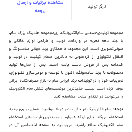
مشاهده جزئیات و ارسال
کارگر تولید
رزومه
مجموعه تولیدی-صنعتی سام‌الکترونیک، زیرمجموعه هلدینگ بزرگ سام،
با چند دهه تجربه در واردات، تولید و طراحی لوازم خانگی و
صوتی‌تصویری است. این مجموعه با همکاری برند جهانی سامسونگ و
انتقال تکنولوژی از کره‌جنوبی به بالاترین سطح کیفیت در تولید و
خدمات پس از فروش دست یافته است. پس از سال‌ها تولید
محصولات با برند سامسونگ، اکنون با توسعه و بومی‌سازی تکنولوژی،
تجربیات خود را در تولیدات برند ایرانی سام به بازار مصرف‌کننده ایرانی
عرضه کرده است. لیست جدیدترین موقعیت‌های شغلی سام الکترونیک
را می‌توانید در ابتدای صفحه مشاهده کنید.
توجه:
سام الکترونیک در حال حاضر در ۵ موقعیت شغلی نیروی جدید
استخدام می‌کند. برای اینکه همواره از جدیدترین فرصت‌های استخدام
سام الکترونیک مطلع باشید، می‌توانید به صفحه اختصاصی آن در