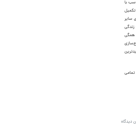
اسب با
 تکمیل
 را برای راه‌اندازی سایر
 زندگی
ه همگی
ع‌سازی
دترین
تمامی
ن دیدگاه