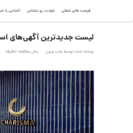
فرصت های شغلی
خودت رو بشناس
آشنایی با شر
لیست جدیدترین آگهی‌های استخدام کاری
نوشته شده توسط
جاب ویژن
زمان مطالعه: 1دقیقه