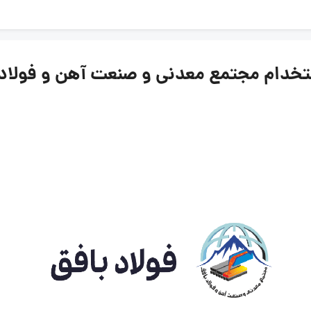
مجتمع معدنی و صنعت آهن و فولاد بافق | ۳ اسف