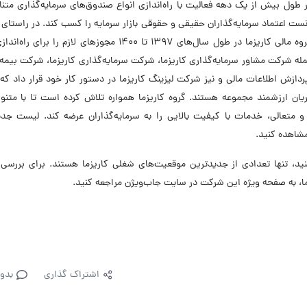
 طول بیش از یک دهه فعالیت با راه‌اندازی انواع صندوق‌های سرمایه‌گذاری متن
ست اعتماد سرمایه‌گذاران حقیقی و حقوقی بازار سرمایه را کسب کند. در راستای
زنجیره ارزش فعالیت‌ها و ارائه راهکارهای مالی ترکیبی، گروه مالی کاریزما در طول سال‌های 1397 تا 1400 مجوزهای لازم
 شرکت مشاور سرمایه‌گذاری کاریزما، شرکت سرمایه‌گذاری کاریزما، شرکت بیمه
پردازش اطلاعات مالی و نیز شرکت لیزینگ کاریزما در دستور کار خود قرار داد ک
یان ارزشمند مجموعه هستند. گروه کاریزما همواره تلاش کرده است تا با متنو
متعالی، خدمات با کیفیت بالایی را به سرمایه‌گذاران عرضه کند. لیست جدی
مشاهده کنید.
 تنها تعدادی از جدیدترین موقعیت‌های شغلی کاریزما هستند. برای بررسی 
ا، به صفحه ویژه این شرکت در سایت جاب‌ویژن مراجعه کنید.
اشتراک گذاری
بدو