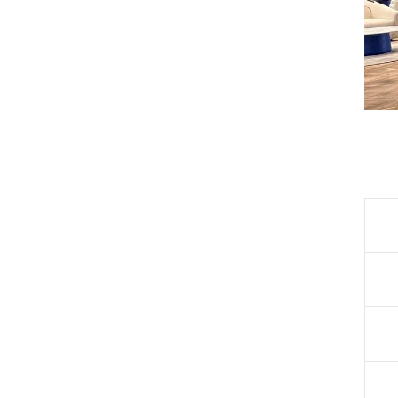
جاب‌ویژن
حقوق و دستمزد
رزومه
زندگی شغلی بهتر
فریلنسر
قانون کار
کارفرمایان
گزارش‌های آماری
مصاحبه شغلی
معرفی شرکت ها
معرفی متخصصان منابع انسانی
معرفی مشاغل
نمایشگاه کار