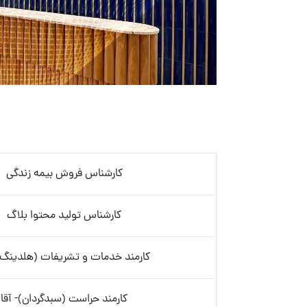
کارشناس فروش بیمه زندگی
کارشناس تولید محتوا بلاگ
کارمند خدمات و تشریفات (هلدینگ)-
کارمند حراست (سبدگردان)- آقا