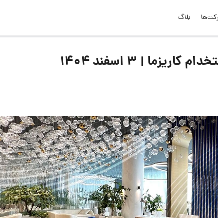
کت‌ها
بلاگ
زما | ۳ اسفند ۱۴۰۴