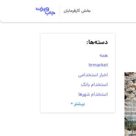
بخش کارفرمایان
دسته‌ها:
همه
hrmarket
اخبار استخدامی
استخدام بانک
استخدام شهرها
بیشتر +
انتخاب مسیر شغلی
به‌روزرسانی‌های سایت
(کارجویی)
تست‌های شخصیت‌ شناسی