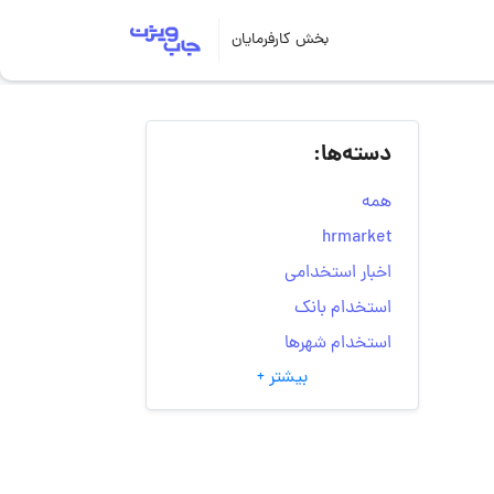
بخش کارفرمایان
دسته‌ها:
همه
hrmarket
اخبار استخدامی
استخدام بانک
استخدام شهرها
بیشتر +
انتخاب مسیر شغلی
به‌روزرسانی‌های سایت
(کارجویی)
تست‌های شخصیت‌ شناسی