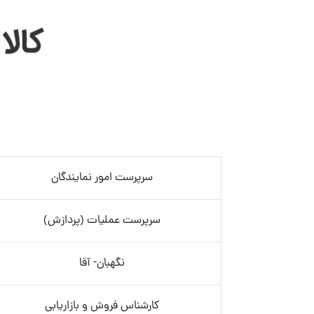
سرپرست امور نمایندگان
سرپرست عملیات (پردازش)
نگهبان- آقا
کارشناس فروش و بازاریابی