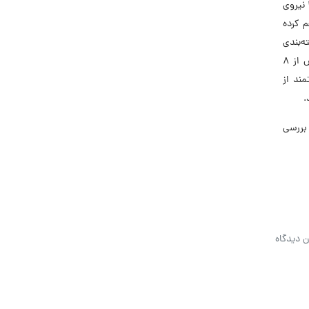
نوآورانه، کیفیت‌محور و مشتری‌مدار، سهم قابل‌توجهی در بازار لجستیک داخلی و بین‌المللی کسب کرده است. با بهره‌مندی از بیش از ۲۳۰۰ نیروی
م کرده
ه‌بندی
و انبارداری را در بالاترین سطح استانداردهای کیفی ارائه می‌دهد. در سال گذشته، چاپار موفق به ثبت رکوردی کم‌نظیر در جابجایی بیش از ۸
ند از
.
بررسی
ن دیدگاه