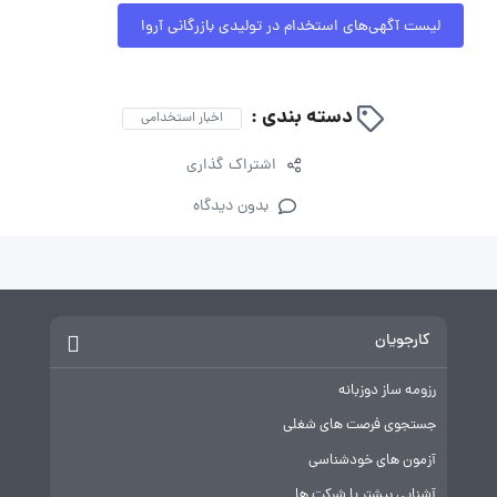
لیست آگهی‌های استخدام در تولیدی بازرگانی آروا
دسته بندی :
اخبار استخدامی
اشتراک گذاری
بدون دیدگاه
کارجویان
رزومه ساز دوزبانه
جستجوی فرصت های شغلی
آزمون های خودشناسی
آشنایی بیشتر با شرکت ها