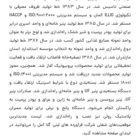
صنعتی تاسیس شد. در سال 1383 خط تولید ظروف مصرفی با
تکنولوژی ILLIG آلمان و سیستم مدیریتی ISO:9001-2000 و HACCP
مستقر شد. در سال 1385 خط تولید پنیر خامه‌ای و واحد اسپری درایر
برای تولید پودر پرمیت و شیر خشک راه‌اندازی شد و لوح برتر به عنوان
واحد نمونه صنایع غذایی کشور کسب شد. در سال 1386 خط تولید
دوغ راه‌اندازی شد و واحد نمونه به انتخاب موسسه استاندارد استان
مازندران شد. در سال 1388 تصفیه‌خانه فاضلاب ارتقاء یافت و فعالیت
تحقیقاتی برای تولید محصولات پروبیوتیک آغاز شد. همچنین، مجوز
تولید محصولات جدید دریافت شد و سیستم مدیریتی ISO:14001 و
18001 مستقر شد. بسته‌بندی دوغ با شرایط اسپتیک ارتقاء یافت و
دستگاه بسته‌بندی پنیر UF و پنیر خامه‌ای راه‌اندازی شد. صادرات پنیر
UF، پنیر پروسس و پنیر خامه‌ای به ژاپن و عراق و پودر پرمیت به
پاکستان انجام می‌شود. دستگاه پانچ و برش برای تولید ممبران
پلاستیک رولی نیز نصب و راه‌اندازی شد. لیست جدیدترین
موقعیت‌های شغلی شرکت فرآورده های لبنی گلا آمل را می‌توانید در
ابتدای صفحه مشاهده کنید.