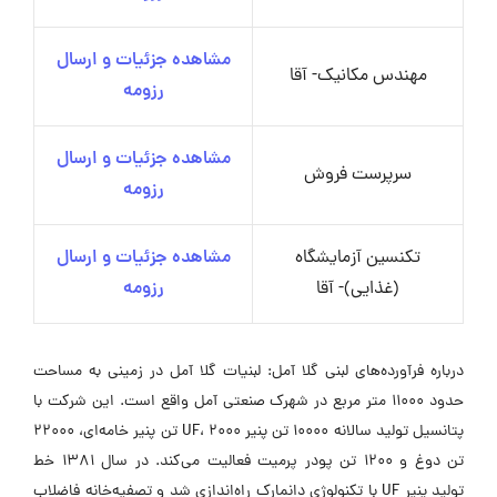
مشاهده جزئیات و ارسال
مهندس مکانیک- آقا
رزومه
مشاهده جزئیات و ارسال
سرپرست فروش
رزومه
تکنسین آزمایشگاه
مشاهده جزئیات و ارسال
(غذایی)- آقا
رزومه
درباره فرآورده‌های لبنی گلا آمل: لبنیات گلا آمل در زمینی به مساحت
حدود 11000 متر مربع در شهرک صنعتی آمل واقع است. این شرکت با
پتانسیل تولید سالانه 10000 تن پنیر UF، 2000 تن پنیر خامه‌ای، 22000
تن دوغ و 1200 تن پودر پرمیت فعالیت می‌کند. در سال 1381 خط
تولید پنیر UF با تکنولوژی دانمارک راه‌اندازی شد و تصفیه‌خانه فاضلاب