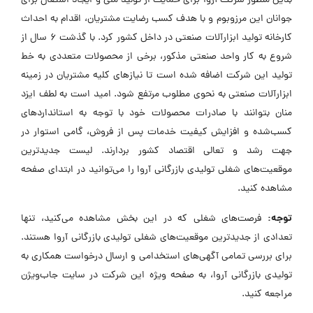
بدین منظور شرکت آروا برای حمایت از تولید ملی و ایجاد اشتغال برای
جوانان این مرزوبوم و با هدف کسب رضایت مشتریان، اقدام به احداث
کارخانه تولید ابزارآلات صنعتی در داخل کشور کرد. با گذشت 6 سال از
شروع به کار واحد صنعتی مذکور، برخی از محصولات متعددی به خط
تولید این شرکت اضافه شده است تا نیازهای کلیه مشتریان در زمینه
ابزارآلات صنعتی به نحوی مطلوب مرتفع شود. امید است به لطف ایزد
منان بتوانند با صادرات محصولات خود با توجه به استانداردهای
کسب‌شده و افزایش کیفیت خدمات پس از فروش، گامی استوار در
جهت رشد و تعالی اقتصاد کشور بردارند. لیست جدیدترین
موقعیت‌های شغلی تولیدی بازرگانی آروا را می‌توانید در ابتدای صفحه
مشاهده کنید.
توجه:
فرصت‌های شغلی که در این بخش مشاهده می‌کنید، تنها
تعدادی از جدیدترین موقعیت‌های شغلی تولیدی بازرگانی آروا هستند.
برای بررسی تمامی آگهی‌های استخدامی و ارسال درخواست همکاری به
تولیدی بازرگانی آروا، به صفحه ویژه این شرکت در سایت جاب‌ویژن
مراجعه کنید.