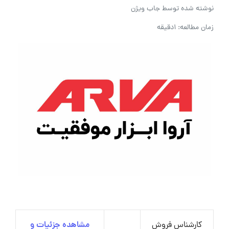
نوشته شده توسط
جاب ویژن
زمان مطالعه: 1دقیقه
کارشناس فروش
مشاهده جزئیات و