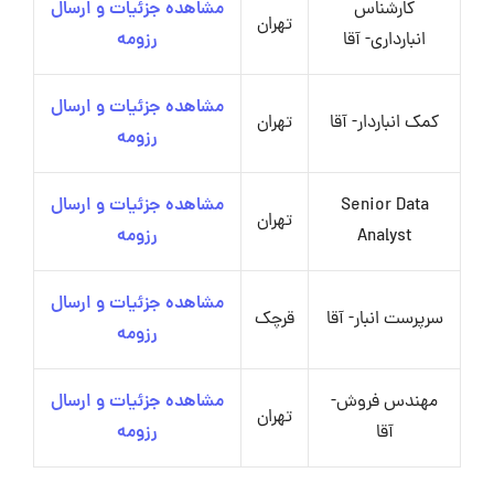
کارشناس
مشاهده جزئیات و ارسال
تهران
انبارداری- آقا
رزومه
مشاهده جزئیات و ارسال
کمک انباردار- آقا
تهران
رزومه
Senior Data
مشاهده جزئیات و ارسال
تهران
Analyst
رزومه
مشاهده جزئیات و ارسال
سرپرست انبار- آقا
قرچک
رزومه
مهندس فروش-
مشاهده جزئیات و ارسال
تهران
آقا
رزومه