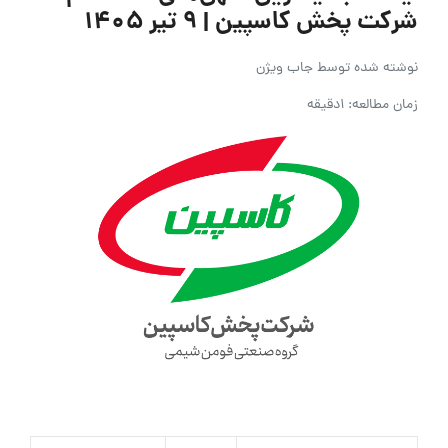
شرکت پخش کاسپین | ۹ تیر ۱۴۰۵
نوشته شده توسط
جاب ویژن
زمان مطالعه: 1دقیقه