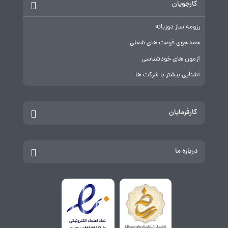
کارجویان
رزومه ساز دوزبانه
جستجوی فرصت های شغلی
آزمون های خودشناسی
آشنایی بیشتر با شرکت ها
کارفرمایان
درباره ما