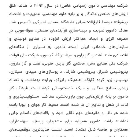
شرکت مهندسی دامون (سهامی خاص) در سال ۱۳۹۲ با هدف خلق
ارزش‌های صنعتی ماندگار و بر پایه علوم مهندسی، مدیریت و اقتصاد
پیشرفته توسط فارغ‌التحصیلان دانشگاه صنعتی امیرکبیر تأسیس شد.
هدف دامون تقویت و بهینه‌سازی فرآیندهای صنعتی، صرفه‌جویی در
مصرف انرژی و ایجاد حداکثر ارزش افزوده در صنایع تولیدی و
سازمان‌های خدماتی ایران است. دامون به بسیاری از بنگاه‌های
اقتصادی مانند نفت و گاز پارس، مپنا، توگا، کیسون، شرکت ملی فولاد،
شرکت ملی صنایع مس، مجتمع گاز پارس جنوبی، نفت و گاز مارون،
پتروشیمی شیراز، پتروشیمی شازند، داروسازی‌های عبیدی، سیناژن،
پرسیس ژن، گروه گلرنگ، هلدینگ رایزکو، وزارت بهداشت و تعداد
زیادی صنایع سنگین و سبک خدمت‌رسانی کرده است. فرهنگ کار
دامون بر پایه ارزش‌هایی چون یاری‌بخشی، صداقت، مسئولیت‌پذیری و
لذت از شغل و نتایج آن بنا شده است. محیط کار جوان و پویا باعث
شده هر نظر و عقیده‌ای مهم تلقی شود و رقابت‌های ناسالم جایی
نداشته باشد. دامون همواره برای مشتریان، پرسنل، سهامداران،
همکاران و جامعه قابل اعتماد است. لیست جدیدترین موقعیت‌های