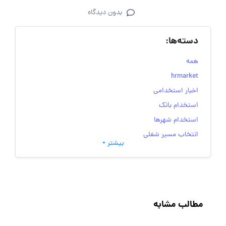
بدون دیدگاه
دسته‌ها:
همه
hrmarket
اخبار استخدامی
استخدام بانک
استخدام شهرها
انتخاب مسیر شغلی
بیشتر +
به‌روزرسانی‌های سایت (کارجویی)
تست‌های شخصیت‌ شناسی
جاب‌ویژن
حقوق و دستمزد
مطالب مشابه
رزومه
زندگی شغلی بهتر