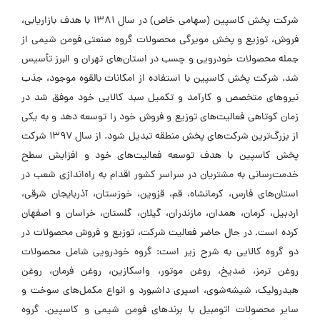
شرکت پخش کاسپین (سهامی خاص) در سال ۱۳۸۱ با هدف بازاریابی،
فروش، توزیع و پخش مویرگی محصولات گروه صنعتی فومن شیمی از
جمله محصولات خودرویی و چسب در استان‌های تهران و البرز تأسیس
شد. شرکت پخش کاسپین با استفاده از امکانات بالقوه موجود، جذب
نیروهای متخصص و کارآمد و تکمیل سبد کالایی خود موفق شد در
زمان کوتاهی فعالیت‌های توزیع و فروش خود را توسعه دهد و به یکی
از بزرگ‌ترین شرکت‌های پخش منطقه تبدیل شود. از سال ۱۳۹۷ شرکت
پخش کاسپین با هدف توسعه فعالیت‌های خود و افزایش سطح
خدمت‌رسانی به مشتریان در سراسر کشور اقدام به راه‌اندازی شعب در
استان‌های فارس، کرمانشاه، قم، قزوین، خوزستان، آذربایجان شرقی،
اردبیل، کرمان، همدان، مازندران، گیلان، گلستان، خراسان و اصفهان
کرده است. در حال حاضر فعالیت شرکت، توزیع و فروش محصولات در
دو گروه کالایی به شرح زیر است: گروه خودرویی شامل محصولات
روغن ترمز، ضدیخ، روغن موتور، واسکازین، روغن فرمان، روغن
هیدرولیک، شیشه‌شوی، اسپری داشبورد و انواع مکمل‌های سوخت و
سایر محصولات اتومبیل با برندهای فومن شیمی و کاسپین. گروه