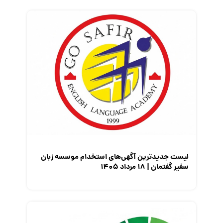
فریلنسر
قانون کار
کارفرمایان
گزارش‌های آماری
مصاحبه شغلی
معرفی شرکت ها
معرفی متخصصان منابع انسانی
معرفی مشاغل
نمایشگاه کار
لیست جدیدترین آگهی‌های استخدام موسسه زبان
سفیر گفتمان | ۱۸ مرداد ۱۴۰۵