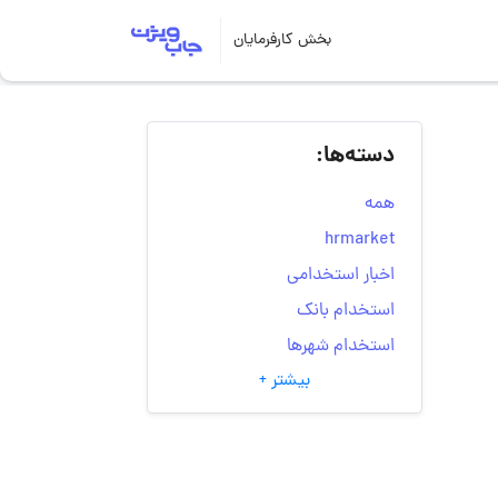
بخش کارفرمایان
دسته‌ها:
همه
hrmarket
اخبار استخدامی
استخدام بانک
استخدام شهرها
بیشتر +
انتخاب مسیر شغلی
به‌روزرسانی‌های سایت
(کارجویی)
تست‌های شخصیت‌ شناسی