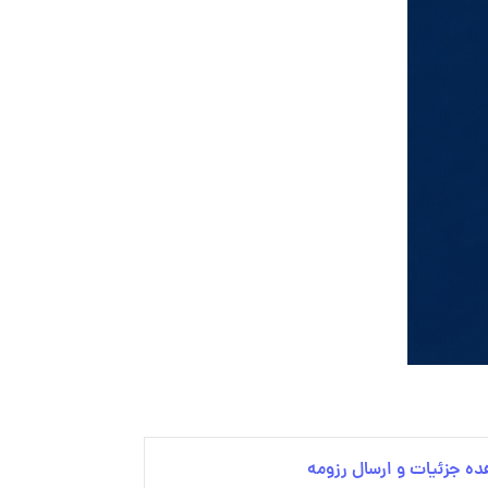
ه جزئیات و ارسال رزومه