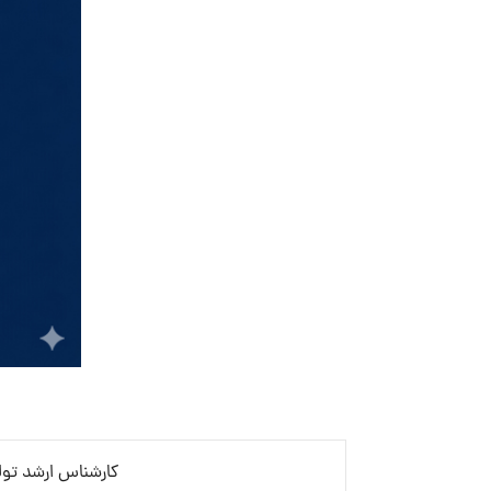
کارشناس ارشد تول