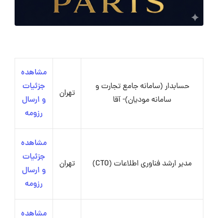
مشاهده
حسابدار (سامانه جامع تجارت و
جزئیات
تهران
سامانه مودیان)- آقا
و ارسال
رزومه
مشاهده
جزئیات
مدیر ارشد فناوری اطلاعات (CTO)
تهران
و ارسال
رزومه
مشاهده