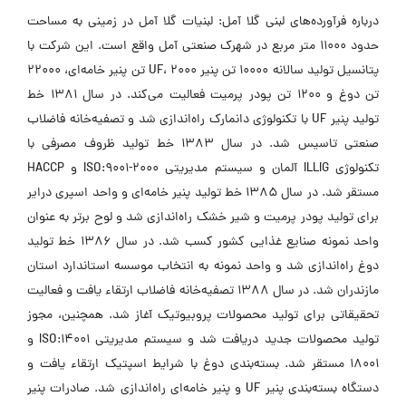
درباره فرآورده‌های لبنی گلا آمل: لبنیات گلا آمل در زمینی به مساحت
حدود 11000 متر مربع در شهرک صنعتی آمل واقع است. این شرکت با
پتانسیل تولید سالانه 10000 تن پنیر UF، 2000 تن پنیر خامه‌ای، 22000
تن دوغ و 1200 تن پودر پرمیت فعالیت می‌کند. در سال 1381 خط
تولید پنیر UF با تکنولوژی دانمارک راه‌اندازی شد و تصفیه‌خانه فاضلاب
صنعتی تاسیس شد. در سال 1383 خط تولید ظروف مصرفی با
تکنولوژی ILLIG آلمان و سیستم مدیریتی ISO:9001-2000 و HACCP
مستقر شد. در سال 1385 خط تولید پنیر خامه‌ای و واحد اسپری درایر
برای تولید پودر پرمیت و شیر خشک راه‌اندازی شد و لوح برتر به عنوان
واحد نمونه صنایع غذایی کشور کسب شد. در سال 1386 خط تولید
دوغ راه‌اندازی شد و واحد نمونه به انتخاب موسسه استاندارد استان
مازندران شد. در سال 1388 تصفیه‌خانه فاضلاب ارتقاء یافت و فعالیت
تحقیقاتی برای تولید محصولات پروبیوتیک آغاز شد. همچنین، مجوز
تولید محصولات جدید دریافت شد و سیستم مدیریتی ISO:14001 و
18001 مستقر شد. بسته‌بندی دوغ با شرایط اسپتیک ارتقاء یافت و
دستگاه بسته‌بندی پنیر UF و پنیر خامه‌ای راه‌اندازی شد. صادرات پنیر