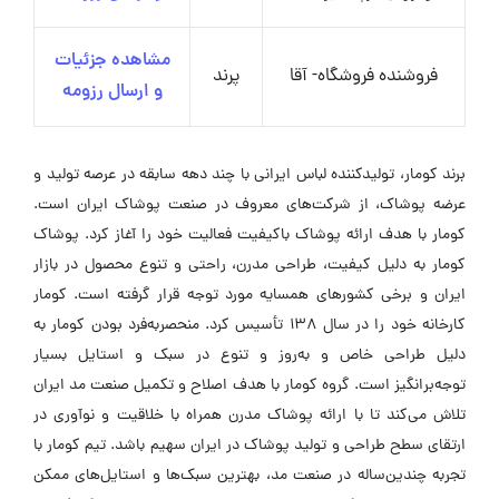
مشاهده جزئیات
فروشنده فروشگاه- آقا
پرند
و ارسال رزومه
برند کومار، تولیدکننده لباس ایرانی با چند دهه سابقه در عرصه تولید و
عرضه پوشاک، از شرکت‌های معروف در صنعت پوشاک ایران است.
کومار با هدف ارائه پوشاک باکیفیت فعالیت خود را آغاز کرد. پوشاک
کومار به دلیل کیفیت، طراحی مدرن، راحتی و تنوع محصول در بازار
ایران و برخی کشورهای همسایه مورد توجه قرار گرفته است. کومار
کارخانه خود را در سال ۱۳۸ تأسیس کرد. منحصر‌به‌فرد بودن کومار به
دلیل طراحی خاص و به‌روز و تنوع در سبک و استایل بسیار
توجه‌برانگیز است. گروه کومار با هدف اصلاح و تکمیل صنعت مد ایران
تلاش می‌کند تا با ارائه پوشاک مدرن همراه با خلاقیت و نوآوری در
ارتقای سطح طراحی و تولید پوشاک در ایران سهیم باشد. تیم کومار با
تجربه چندین‌ساله در صنعت مد، بهترین سبک‌ها و استایل‌های ممکن