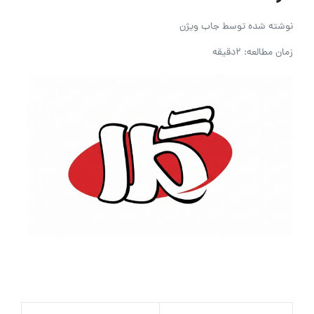
نوشته شده توسط
جاب ویژن
زمان مطالعه: 2دقیقه