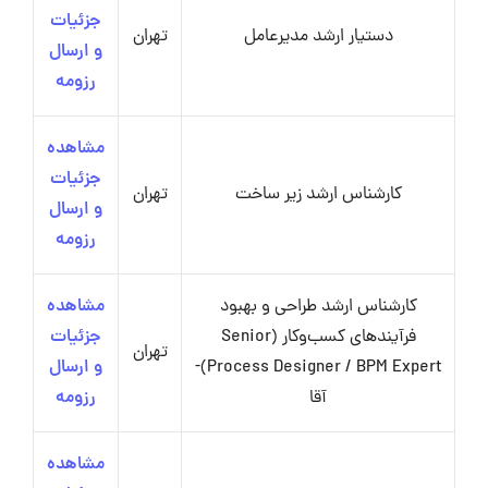
جزئیات
دستیار ارشد مدیرعامل
تهران
و ارسال
رزومه
مشاهده
جزئیات
کارشناس ارشد زیر ساخت
تهران
و ارسال
رزومه
کارشناس ارشد طراحی و بهبود
مشاهده
فرآیندهای کسب‌وکار (Senior
جزئیات
تهران
Process Designer / BPM Expert)-
و ارسال
آقا
رزومه
مشاهده