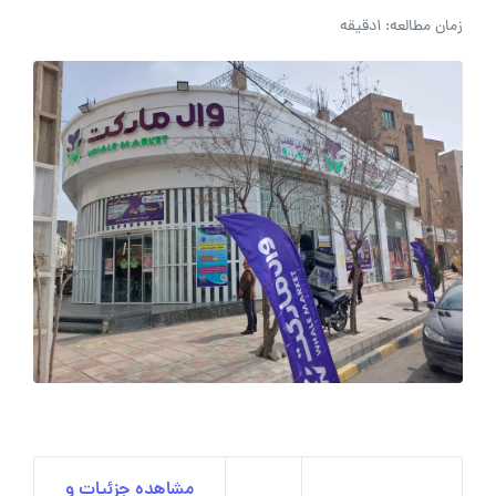
زمان مطالعه: 1دقیقه
مشاهده جزئیات و