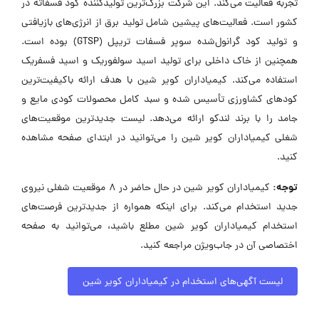
تجربه فعالیت می‌کند. این شرکت بزرگ‌ترین تولیدکننده کود فسفاته در
کشور است. فعالیت‌های پیشین شامل تولید برق از انرژی‌های بازیافتی
و تولید کود گرانول‌شده سوپر فسفات تریپل (GTSP) بوده است.
همچنین از خاک داخلی برای تولید اسید سولفوریک و اسید فسفریک
استفاده می‌کند. کیمیا‌داران کویر شین با هدف ارائه باکیفیت‌ترین
کودهای کشاورزی تأسیس شده و سبد کامل محصولات کودی مایع و
جامد را با برند لندکو ارائه می‌دهد. لیست جدیدترین موقعیت‌های
شغلی کیمیاداران کویر شین را می‌توانید در ابتدای صفحه مشاهده
کنید.
توجه:
کیمیاداران کویر شین در حال حاضر در ۸ موقعیت شغلی نیروی
جدید استخدام می‌کند. برای اینکه همواره از جدیدترین فرصت‌های
استخدام کیمیاداران کویر شین مطلع باشید، می‌توانید به صفحه
اختصاصی آن در جاب‌ویژن مراجعه کنید.
لیست آگهی‌های استخدام در کیمیاداران کویر شین