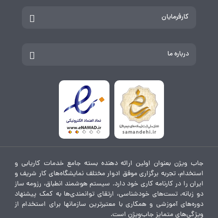
کارفرمایان
درباره ما
جاب ویژن بعنوان اولین ارائه دهنده بسته جامع خدمات کاریابی و
استخدام، تجربه برگزاری موفق ادوار مختلف نمایشگاه‌های کار شریف و
ایران را در کارنامه کاری خود دارد. سیستم هوشمند انطباق، رزومه ساز
دو زبانه، تست‌های خودشناسی، ارتقای توانمندی‌ها به کمک پیشنهاد
دوره‌های آموزشی و همکاری با معتبرترین سازمانها برای استخدام از
ویژگی‌های متمایز جاب‌ویژن است.