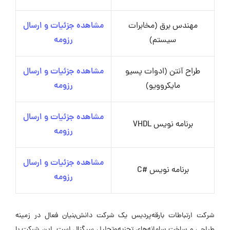
مهندس برق (مخابرات
مشاهده جزئیات و ارسال
سیستم)
رزومه
طراح آنتن (ادوات پسیو
مشاهده جزئیات و ارسال
مایکروویو)
رزومه
مشاهده جزئیات و ارسال
برنامه نویس VHDL
رزومه
مشاهده جزئیات و ارسال
برنامه نویس #C
رزومه
شرکت ارتباطات بارقه‌پردیس یک شرکت دانش‌بنیان فعال در زمینه
طراحی و ساخت سامانه‌های تجزیه‌وتحلیل سیگنال است. این شرکت با