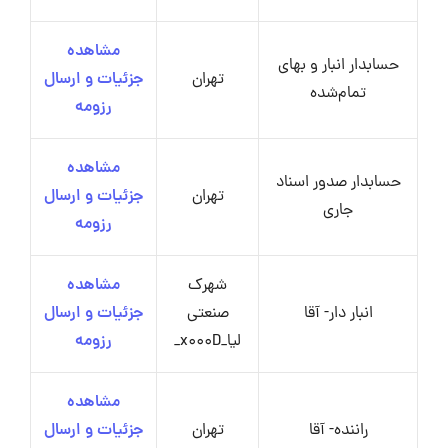
مشاهده
حسابدار انبار و بهای
تهران
جزئیات و ارسال
تمام‌شده
رزومه
مشاهده
حسابدار صدور اسناد
تهران
جزئیات و ارسال
جاری
رزومه
شهرک
مشاهده
انبار دار- آقا
صنعتی
جزئیات و ارسال
لیا_x000D_
رزومه
مشاهده
راننده- آقا
تهران
جزئیات و ارسال