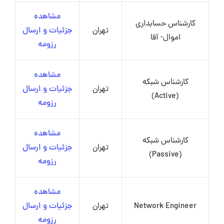
مشاهده
کارشناس حسابداری
تهران
جزئیات و ارسال
اموال- آقا
رزومه
مشاهده
کارشناس شبکه
تهران
جزئیات و ارسال
(Active)
رزومه
مشاهده
کارشناس شبکه
تهران
جزئیات و ارسال
(Passive)
رزومه
مشاهده
Network Engineer
تهران
جزئیات و ارسال
رزومه