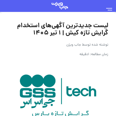
لیست جدیدترین آگهی‌های استخدام
گرایش تازه کیش | ۱ تیر ۱۴۰۵
نوشته شده توسط
جاب ویژن
زمان مطالعه: 1دقیقه