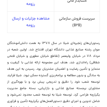
حسابدار مالی
رزومه
سرپرست فروش سازمانی
مشاهده جزئیات و ارسال
(B2B)
رزومه
رستوران‌های زنجیره‌ای شیلا در سال ۱۳۷۸ به همت دانش‌آموختگان
جوان رشته صنایع غذایی دانشگاه تهران افتتاح شد. اولین شعبه در
مرداد ۷۸ در خیابان ولیعصر (تقاطع خیابان مطهری و خیابان فتحی
شقاقی) راه‌اندازی شد. هدف این مجموعه ارائه غذایی با کیفیت و
متمایز و تأمین رضایت و اطمینان مشتریان بود. رسیدن به این هدف
به سادگی و بدون مطالعه و برنامه‌ریزی گسترده ممکن نبود. شیلا فرآیند
توسعه شعب خود را دقیق و تدریجی پیش برد و با بهره‌گیری از
مشاوران برجسته صنایع غذایی و بازاریابی، بسته جامع مدیریت
یکپارچه طراحی کرد. توسعه شیلا به توسعه شعب محدود نمی‌شود و
شامل تدوین و اجرای دقیق دستورالعمل‌های یکپارچه تأمین و فرآوری