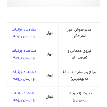
مدیر فروش امور
مشاهده جزئیات
تهران
نمایندگان
و ارسال رزومه
نیروی خدماتی و
مشاهده جزئیات
تهران
نظافت- آقا
و ارسال رزومه
طراح وب‌سایت (مسلط
مشاهده جزئیات
تهران
به وردپرس)
و ارسال رزومه
دکل‌کار (تجهیزات
مشاهده جزئیات
تهران
رادیویی)
و ارسال رزومه