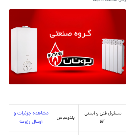
زمان مطالعه: 1دقیقه
مسئول فنی و ایمنی-
مشاهده جزئیات و
بندرعباس
آقا
ارسال رزومه