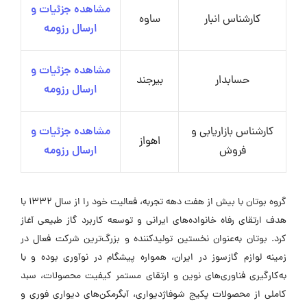
مشاهده جزئیات و
کارشناس انبار
ساوه
ارسال رزومه
مشاهده جزئیات و
حسابدار
بیرجند
ارسال رزومه
کارشناس بازاریابی و
مشاهده جزئیات و
اهواز
فروش
ارسال رزومه
گروه بوتان با بیش از هفت دهه تجربه، فعالیت خود را از سال ۱۳۳۲ با
هدف ارتقای رفاه خانواده‌های ایرانی و توسعه کاربرد گاز طبیعی آغاز
کرد. بوتان به‌عنوان نخستین تولیدکننده و بزرگ‌ترین شرکت فعال در
زمینه لوازم گازسوز در ایران، همواره پیشگام در نوآوری بوده و با
به‌کارگیری فناوری‌های نوین و ارتقای مستمر کیفیت محصولات، سبد
کاملی از محصولات پکیج شوفاژدیواری، آبگرمکن‌های دیواری فوری و