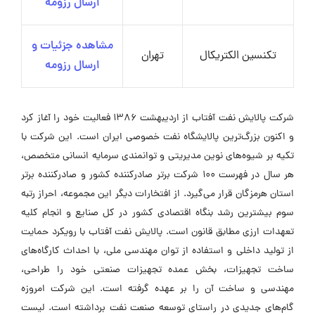
ارسال رزومه
مشاهده جزئیات و
تکنسین الکتریکال
تهران
ارسال رزومه
شرکت پالایش نفت آفتاب از اردیبهشت ۱۳۸۶ فعالیت خود را آغاز کرد
و اکنون بزرگ‌ترین پالایشگاه نفت خصوصی ایران است. این شرکت با
تکیه بر شیوه‌های نوین مدیریتی و توانمندی سرمایه‌ انسانی متخصص،
هر سال در فهرست ۱۰۰ شرکت برتر صادرکننده کشور و صادرکننده برتر
استان هرمزگان قرار می‌گیرد. از افتخارات دیگر این مجموعه، احراز رتبه
سوم بیشترین رشد بنگاه اقتصادی کشور در کل صنایع و انجام کلیه
تعهدات ارزی مطابق قانون است. پالایش نفت آفتاب با رویکرد حمایت
از تولید داخلی و استفاده از توان مهندسی ملی، با احداث کارگاه‌های
ساخت تجهیزات، بخش عمده تجهیزات صنعتی خود را طراحی،
مهندسی و ساخت آن را بر عهده گرفته است. این شرکت امروزه
گام‌های جدیدی در راستای توسعه صنعت نفت برداشته است. لیست