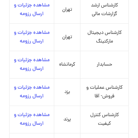
کارشناس ارشد
مشاهده جزئیات و
تهران
گزارشات مالی
ارسال رزومه
کارشناس دیجیتال
مشاهده جزئیات و
تهران
مارکتینگ
ارسال رزومه
مشاهده جزئیات و
حسابدار
کرمانشاه
ارسال رزومه
کارشناس عملیات و
مشاهده جزئیات و
یزد
فروش- آقا
ارسال رزومه
کارشناس کنترل
مشاهده جزئیات و
پرند
کیفیت
ارسال رزومه