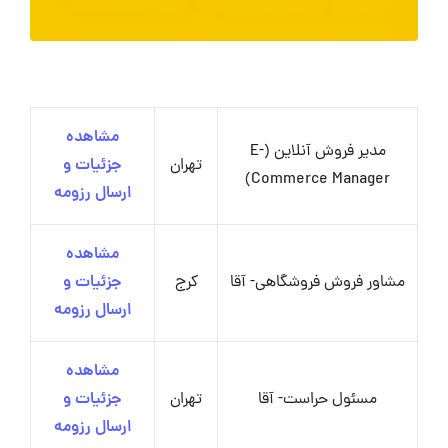
مشاهده
مدیر فروش آنلاین (E-
تهران
جزئیات و
Commerce Manager)
ارسال رزومه
مشاهده
مشاور فروش فروشگاهی- آقا
کرج
جزئیات و
ارسال رزومه
مشاهده
مسئول حراست- آقا
تهران
جزئیات و
ارسال رزومه