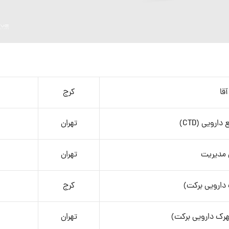
آقا
کرج
رویی (CTD)
تهران
 مدیریت
تهران
 دارویی برکت)
کرج
هرک دارویی برکت)
تهران