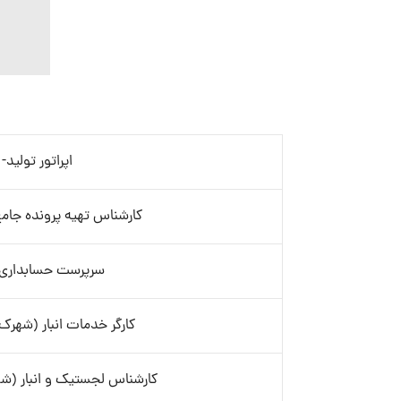
اپراتور تولید- 
کارشناس تهیه پرونده جامع دا
سرپرست حسابداری
کارگر خدمات انبار (شهرک
کارشناس لجستیک و انبار (ش