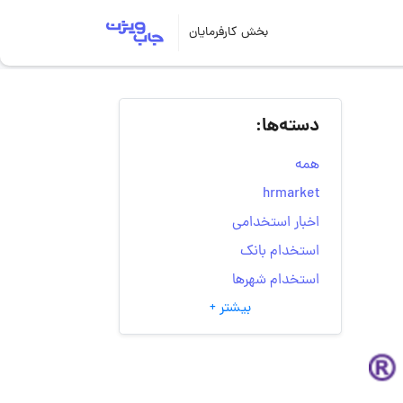
بخش کارفرمایان
دسته‌ها:
همه
hrmarket
اخبار استخدامی
استخدام بانک
استخدام شهرها
بیشتر +
انتخاب مسیر شغلی
به‌روزرسانی‌های سایت
(کارجویی)
تست‌های شخصیت‌ شناسی