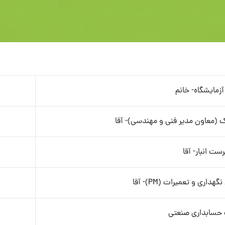
زمایشگاه- خانم
 (معاون مدیر فنی و مهندسی)- آقا
ست انبار- آقا
داری و تعمیرات (PM)- آقا
حسابداری صنعتی