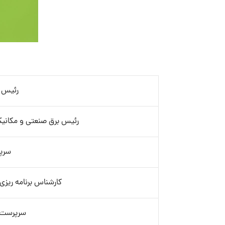
رئیس آ
رئیس برق صنعتی و مکانیک
سرپر
کارشناس برنامه ریزی نگه
سرپرست 