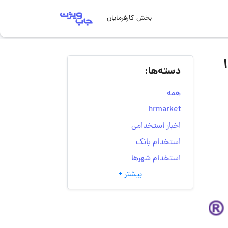
بخش کارفرمایان
دسته‌ها:
همه
hrmarket
اخبار استخدامی
استخدام بانک
استخدام شهرها
بیشتر +
انتخاب مسیر شغلی
به‌روزرسانی‌های سایت
(کارجویی)
تست‌های شخصیت‌ شناسی