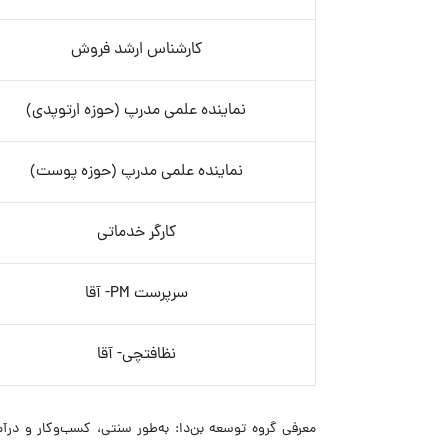
کارشناس ارشد فروش
نماینده علمی مدرپ (حوزه ارتوپدی)
نماینده علمی مدرپ (حوزه پوست)
کارگر خدماتی
سرپرست PM- آقا
نظافتچی- آقا
معرفی گروه توسعه بن‌دا: به‌طور سنتی، کسب‌وکار و درآ