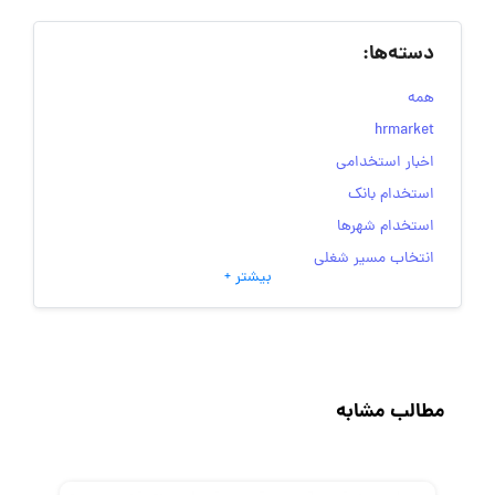
دسته‌ها:
همه
hrmarket
اخبار استخدامی
استخدام بانک
استخدام شهرها
انتخاب مسیر شغلی
بیشتر +
به‌روزرسانی‌های سایت (کارجویی)
تست‌های شخصیت‌ شناسی
جاب‌ویژن
حقوق و دستمزد
مطالب مشابه
رزومه
زندگی شغلی بهتر
فریلنسر