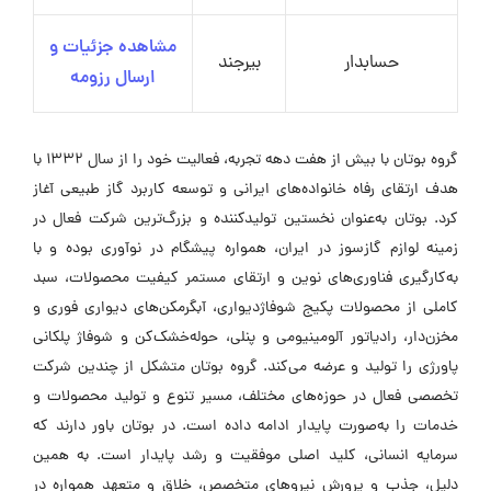
مشاهده جزئیات و
حسابدار
بیرجند
ارسال رزومه
گروه بوتان با بیش از هفت دهه تجربه، فعالیت خود را از سال ۱۳۳۲ با
هدف ارتقای رفاه خانواده‌های ایرانی و توسعه کاربرد گاز طبیعی آغاز
کرد. بوتان به‌عنوان نخستین تولیدکننده و بزرگ‌ترین شرکت فعال در
زمینه لوازم گازسوز در ایران، همواره پیشگام در نوآوری بوده و با
به‌کارگیری فناوری‌های نوین و ارتقای مستمر کیفیت محصولات، سبد
کاملی از محصولات پکیج شوفاژدیواری، آبگرمکن‌های دیواری فوری و
مخزن‌دار، رادیاتور آلومینیومی و پنلی، حوله‌خشک‌کن و شوفاژ پلکانی
پاورژی را تولید و عرضه می‌کند. گروه بوتان متشکل از چندین شرکت
تخصصی فعال در حوزه‌های مختلف، مسیر تنوع و تولید محصولات و
خدمات را به‌صورت پایدار ادامه داده است. در بوتان باور دارند که
سرمایه انسانی، کلید اصلی موفقیت و رشد پایدار است. به همین
دلیل، جذب و پرورش نیروهای متخصص، خلاق و متعهد همواره در