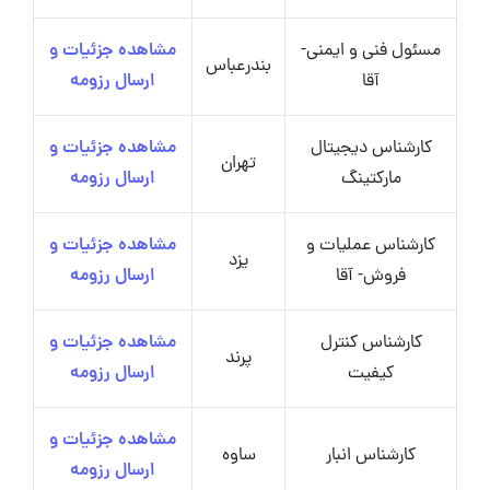
مسئول فنی و ایمنی-
مشاهده جزئیات و
بندرعباس
آقا
ارسال رزومه
کارشناس دیجیتال
مشاهده جزئیات و
تهران
مارکتینگ
ارسال رزومه
کارشناس عملیات و
مشاهده جزئیات و
یزد
فروش- آقا
ارسال رزومه
کارشناس کنترل
مشاهده جزئیات و
پرند
کیفیت
ارسال رزومه
مشاهده جزئیات و
کارشناس انبار
ساوه
ارسال رزومه