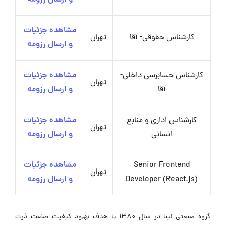
مشاهده جزئیات
کارشناس حقوقی- آقا
تهران
و ارسال رزومه
کارشناس حسابرسی داخلی-
مشاهده جزئیات
تهران
آقا
و ارسال رزومه
کارشناس اداری و منابع
مشاهده جزئیات
تهران
انسانی
و ارسال رزومه
Senior Frontend
مشاهده جزئیات
تهران
Developer (React.js)
و ارسال رزومه
گروه صنعتی لینا در سال 1380 با هدف بهبود کیفیت صنعت ذرت