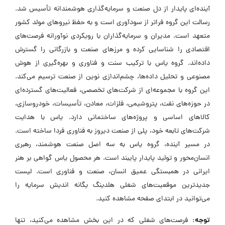
آینده‌ای پایدار از دل صنعت و سرمایه‌گذاری هوشمندانه تأسیس شد.
رسالت این گروه فراتر از سودآوری است و به حفظ نیروهای مولد کشور
متعهد است. مدیران و سرمایه‌گذاران با رویکردی نوآورانه فرصت‌های
اقتصادی را شناسایی کرده و مرزهای صنعت و بازرگانی را گسترش
داده‌اند. گروه یاس با ترکیب سنت و فناوری و بهره‌گیری از هوش
مصنوعی و تحلیل داده‌ها، چشم‌اندازی نوین از صنعت ترسیم می‌کند.
این گروه با مجموعه‌ای از شرکت‌های تخصصی، فعالیت‌های گسترده‌ای
در حوزه‌های نفت، پتروشیمی، فلزات، معادن، تأسیسات، خودروسازی،
کالاهای اساسی و پروژه‌های ساختمانی دارد. یاس با هدایت
شرکت‌های تابعه خود، پلی از صنعت دیروز به فناوری فردا ساخته است.
در مسیر آینده، گروه یاس به سه اصل صنعت هوشمند، رهبری
انسان‌محور و تولید پایدار پایبند است. هر محصول یاس گواهی بر هنر
ایرانی در همبستگی عمیق انسان، صنعت و فناوری است. لیست
جدیدترین موقعیت‌های شغلی هلدینگ یگانه اندیش سرمایه را
می‌توانید در ابتدای صفحه مشاهده کنید.
توجه:
فرصت‌های شغلی که در این بخش مشاهده می‌کنید، تنها