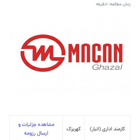
زمان مطالعه: 1دقیقه
مشاهده جزئیات و
کارمند اداری (انبار)
کهریزک
ارسال رزومه