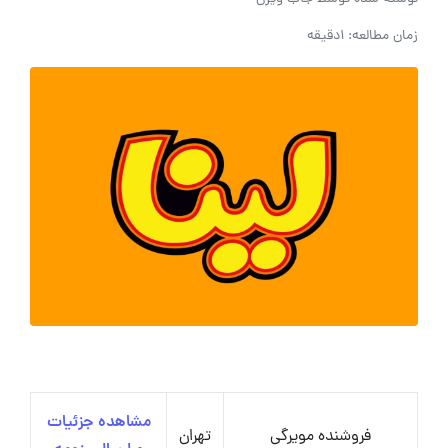
زمان مطالعه: 1دقیقه
مشاهده جزئیات
فروشنده مویرگی
تهران