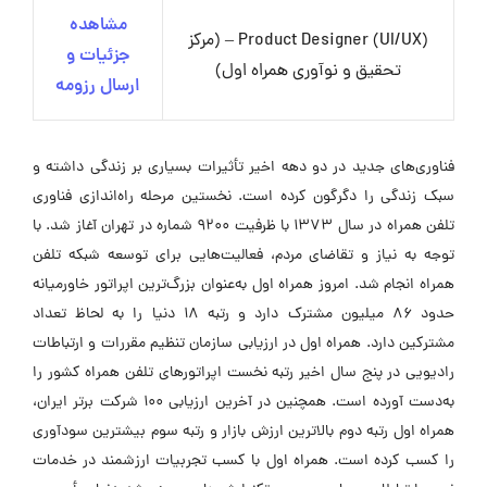
مشاهده
Product Designer (UI/UX) – (مرکز
جزئیات و
تحقیق و نوآوری همراه اول)
ارسال رزومه
فناوری‌های جدید در دو دهه اخیر تأثیرات بسیاری بر زندگی داشته و
سبک زندگی را دگرگون کرده است. نخستین مرحله راه‌اندازی فناوری
تلفن همراه در سال ۱۳۷۳ با ظرفیت ۹۲۰۰ شماره در تهران آغاز شد. با
توجه به نیاز و تقاضای مردم، فعالیت‌هایی برای توسعه شبکه تلفن
همراه انجام شد. امروز همراه اول به‌عنوان بزرگ‌ترین اپراتور خاورمیانه
حدود ۸۶ میلیون مشترک دارد و رتبه ۱۸ دنیا را به لحاظ تعداد
مشترکین دارد. همراه اول در ارزیابی سازمان تنظیم مقررات و ارتباطات
رادیویی در پنج سال اخیر رتبه نخست اپراتورهای تلفن همراه کشور را
به‌دست آورده است. همچنین در آخرین ارزیابی ۱۰۰ شرکت برتر ایران،
همراه اول رتبه دوم بالاترین ارزش بازار و رتبه سوم بیشترین سودآوری
را کسب کرده است. همراه اول با کسب تجربیات ارزشمند در خدمات