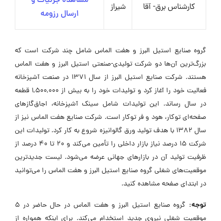
مشاهده جزئیات و
کارشناس برق- آقا
شیراز
ارسال رزومه
گروه صنایع استیل البرز و هفت الماس شامل چند شرکت است که
بزرگ‌ترین آن‌ها دو شرکت تولیدی-صنعتی استیل البرز و هفت الماس
هستند. شرکت صنایع استیل البرز از سال 1371 در صنعت آشپزخانه
فعالیت خود را آغاز کرد و تولیدات خود را به بیش از 1,500,000 قطعه
در سال رساند. این تولیدات شامل سینک آشپزخانه، اجاق‌گازهای
صفحه‌ای توکار، هود و فر توکار است. شرکت صنایع هفت الماس نیز از
سال 1382 با هدف تولید ورق گالوانیزه شروع به کار کرد. تولیدات این
شرکت 15 درصد نیاز بازار داخلی را تأمین می‌کند و 20 تا 40 درصد از
ظرفیت تولید آن در بازارهای جهانی عرضه می‌شود. لیست جدیدترین
موقعیت‌های شغلی گروه صنایع استیل البرز و هفت الماس را می‌توانید
در ابتدای صفحه مشاهده کنید.
توجه:
گروه صنایع استیل البرز و هفت الماس در حال حاضر در ۵
موقعیت شغلی نیروی جدید استخدام می‌کند. برای اینکه همواره از