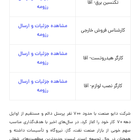
تکنسین برق- آقا
رزومه
مشاهده جزئیات و ارسال
کارشناس فروش خارجی
رزومه
مشاهده جزئیات و ارسال
کارگر هیدروتست- آقا
رزومه
مشاهده جزئیات و ارسال
کارگر نصب لوازم- آقا
رزومه
شرکت دابو صنعت با حدود ۷۰۰ نفر پرسنل دائم و مستقیم از اوایل
دهه ۷۰ کار خود را آغاز کرد. در سال‌های اخیر با هدف‌گذاری مناسب
سهم خوبی از بازار صنعت نفت، گاز، نیروگاه و تأسیسات داشته و
همچنان در حال توسعه است. لیست جدیدترین موقعیت‌های شغلی