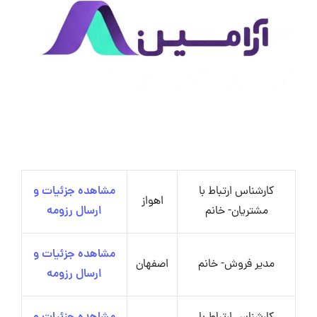
کارشناس ارتباط با
مشاهده جزئیات و
اهواز
مشتریان- خانم
ارسال رزومه
مشاهده جزئیات و
مدیر فروش- خانم
اصفهان
ارسال رزومه