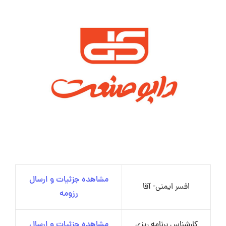
مشاهده جزئیات و ارسال
افسر ایمنی- آقا
رزومه
کارشناس برنامه ریزی
مشاهده جزئیات و ارسال