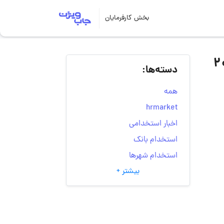
بخش کارفرمایان
های استخدام گروه صنعتی آفتاب طلایی پرشین | ۲۰
دسته‌ها:
همه
hrmarket
اخبار استخدامی
استخدام بانک
استخدام شهرها
بیشتر +
انتخاب مسیر شغلی
به‌روزرسانی‌های سایت
(کارجویی)
تست‌های شخصیت‌ شناسی