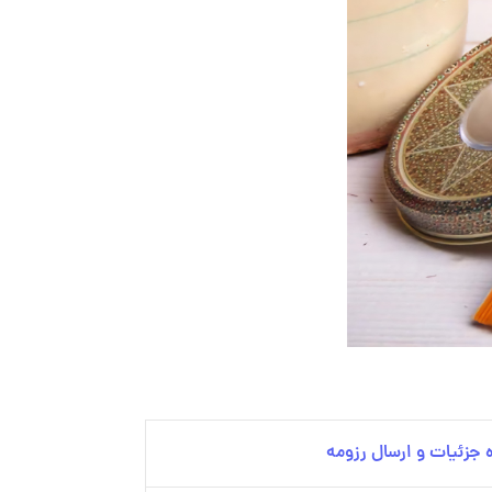
جزئیات و ارسال رزومه