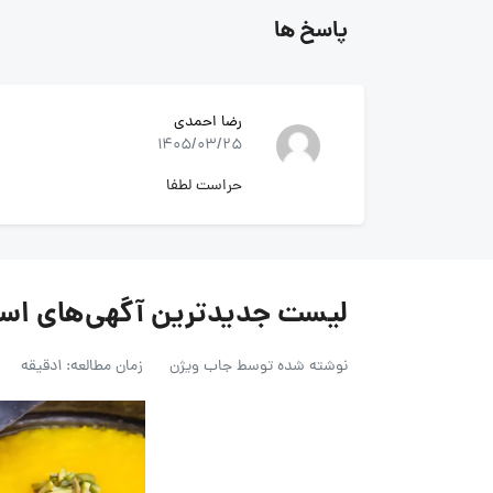
پاسخ ها
رضا احمدی
1405/03/25
حراست لطفا
لیست جدیدترین آگهی‌های استخدام زعف
نوشته شده توسط
جاب ویژن
زمان مطالعه: 1دقیقه