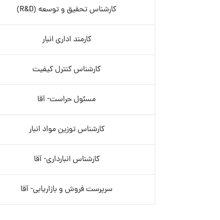
کارشناس تحقیق و توسعه (R&D)
کارمند اداری انبار
کارشناس کنترل کیفیت
مسئول حراست- آقا
کارشناس توزین مواد انبار
کارشناس انبارداری- آقا
سرپرست فروش و بازاریابی- آقا