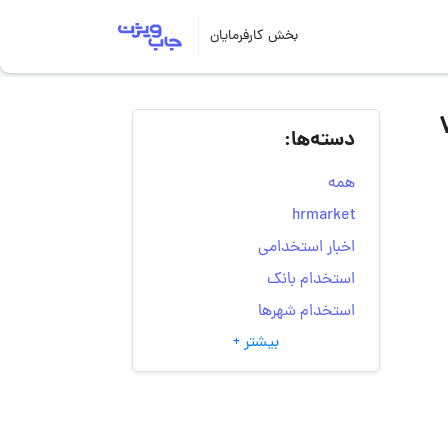
بخش کارفرمایان
 گروه صنعتی آفتاب طلایی پرشین | ۷
دسته‌ها:
همه
hrmarket
اخبار استخدامی
استخدام بانک
استخدام شهرها
بیشتر +
انتخاب مسیر شغلی
به‌روزرسانی‌های سایت
(کارجویی)
تست‌های شخصیت‌ شناسی