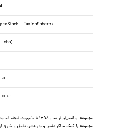
st
(OpenStack – FusionSphere)
l Labs)
tant
ineer
مجموعه ایرانسل‌لبز از سال 