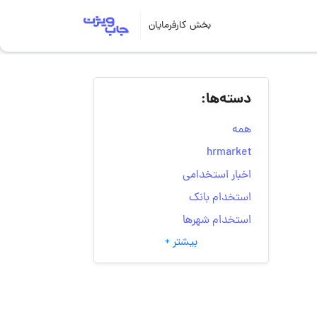
بخش کارفرمایان
دسته‌ها:
همه
hrmarket
اخبار استخدامی
استخدام بانک
استخدام شهرها
بیشتر +
انتخاب مسیر شغلی
به‌روزرسانی‌های سایت
(کارجویی)
تست‌های شخصیت‌ شناسی