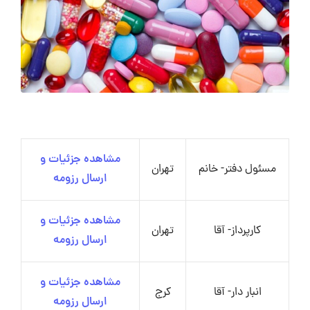
مشاهده جزئیات و
مسئول دفتر- خانم
تهران
ارسال رزومه
مشاهده جزئیات و
کارپرداز- آقا
تهران
ارسال رزومه
مشاهده جزئیات و
انبار دار- آقا
کرج
ارسال رزومه