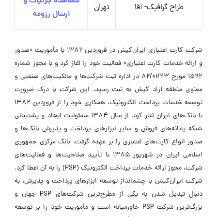
مشاهده جزئیات و
طراح گرافیک- آقا
تهران
ارسال رزومه
شرکت کارت اعتباری ایران‌کیش در فروردین ۱۳۸۲ با مأموریت «صدور
و ارائه خدمات کارت اعتباری» فعالیت خود را آغاز کرد و با مجوز شماره
۱۵۹۲ مورخ ۸۲/۰۱/۲۳ در اداره ثبت شرکت‌ها و مالکیت‌های صنعتی و
معنوی منطقه آزاد کیش به ثبت رسید. این شرکت با درک ضرورت
توسعه خدمات پرداخت الکترونیک، همکاری خود را از فروردین ۱۳۸۲
با بانک‌های ایران آغاز کرد. از سال ۱۳۸۴ مسئولیت ایجاد و پشتیبانی
شبکه پایانه‌های فروش و سایر ابزارهای پرداخت و پذیرش بانک‌ها و
صدور انواع کارت‌های اعتباری را بر عهده گرفت. بانک مرکزی جمهوری
اسلامی ایران در شهریور ۱۳۸۵ با تأیید صلاحیت‌ها و فعالیت‌های
شرکت، مجوز ارائه خدمات پرداخت الکترونیک (PSP) را به آن اعطا کرد.
شرکت ایران‌کیش با چشم‌انداز توسعه ابزارهای پرداخت و پذیرش، به
دنبال تبدیل شدن به یکی از مطرح‌ترین شرکت‌های PSP جهان و
بزرگ‌ترین شرکت PSP خاورمیانه است و مأموریت خود را بر توسعه