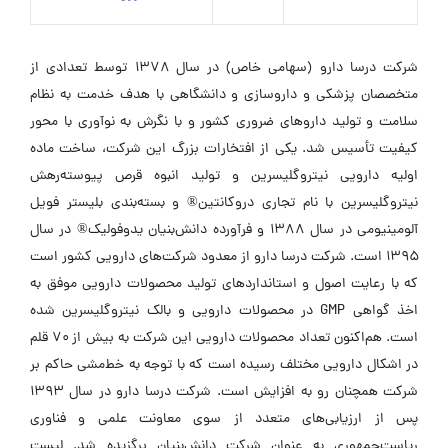
شرکت درسا دارو (سهامی خاص) در سال ۱۳۷۸ توسط تعدادی از
متخصصان پزشکی و داروسازی و دانشگاهی با هدف خدمت به نظام
سلامت و تولید داروهای ضروری کشور و با نگرش به نوآوری با محور
کیفیت تأسیس شد. یکی از افتخارات بزرگ این شرکت، ساخت ماده
اولیه دارویی نیتروگلیسرین و تولید انبوه قرص پیوسته‌رهش
نیتروگلیسرین با نام تجاری دروکانتین® و بسته‌بندی بلیستر فویل
آلومینیومی در سال ۱۳۸۸ و فرآورده دانش‌بنیان یدوفولیک® در سال
۱۳۹۵ است. شرکت درسا دارو از معدود شرکت‌های دارویی کشور است
که با رعایت اصول و استانداردهای تولید محصولات دارویی موفق به
اخذ گواهی GMP در محصولات دارویی و بالک نیتروگلیسرین شده
است. هم‌اکنون تعداد محصولات دارویی این شرکت به بیش از ۷۰ قلم
در اشکال دارویی مختلف رسیده است که با توجه به خط‌مشی حاکم بر
شرکت همچنان رو به افزایش است. شرکت درسا دارو در سال ۱۳۹۳
پس از ارزیابی‌های متعدد از سوی معاونت علمی و فناوری
ریاست‌جمهوری به عنوان شرکت دانش‌بنیان برگزیده شد. لیست