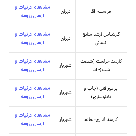
مشاهده جزئیات و
حراست- آقا
تهران
ارسال رزومه
کارشناس ارشد منابع
مشاهده جزئیات و
تهران
انسانی
ارسال رزومه
کارمند حراست (شیفت
مشاهده جزئیات و
شهریار
شب)- آقا
ارسال رزومه
اپراتور فنی (چاپ و
مشاهده جزئیات و
شهریار
تابلوسازی)
ارسال رزومه
مشاهده جزئیات و
کارمند اداری- خانم
شهریار
ارسال رزومه