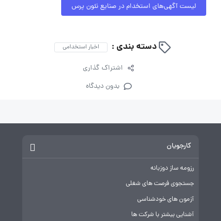
لیست آگهی‌های استخدام در صنایع نئون پرس
دسته بندی :
اخبار استخدامی
اشتراک گذاری
بدون دیدگاه
کارجویان
رزومه ساز دوزبانه
جستجوی فرصت های شغلی
آزمون های خودشناسی
آشنایی بیشتر با شرکت ها