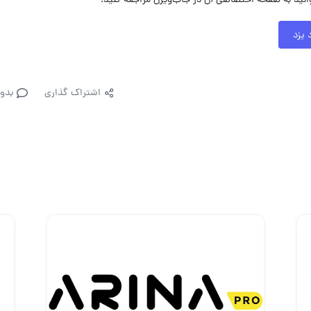
انید به صفحه اختصاصی آن در جاب‌ویژن مراجعه کنید.
 یزد
اشتراک گذاری
بدو