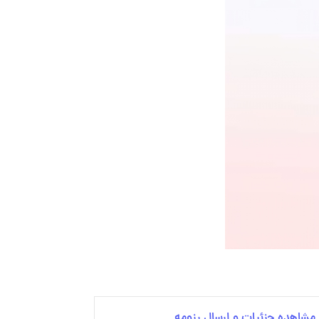
مشاهده جزئیات و ارسال رزومه