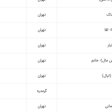
اک
تهران
تهران
ار
تهران
 مال)- خانم
تهران
اپال)
تهران
گرمدره
انی
تهران