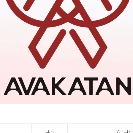
 داخلی)
تهران