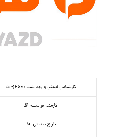
کارشناس ایمنی و بهداشت (HSE)- آقا
کارمند حراست- آقا
طراح صنعتی- آقا