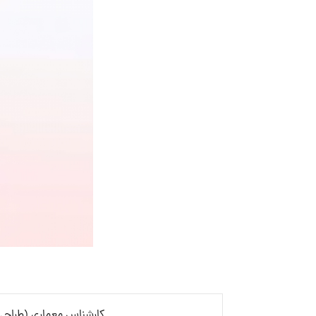
کارشناس معماری (طراحی