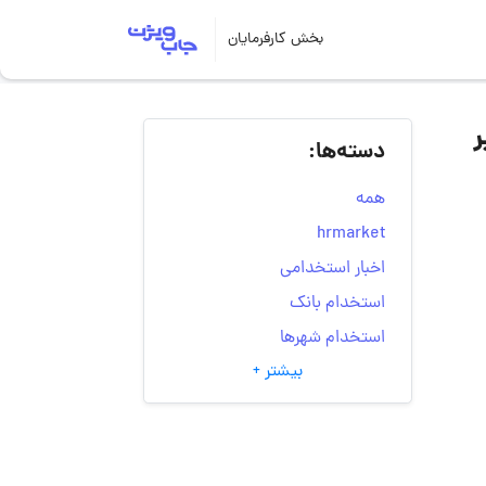
بخش کارفرمایان
دنی فولاد یزد | ۷ تیر
دسته‌ها:
همه
hrmarket
اخبار استخدامی
استخدام بانک
استخدام شهرها
بیشتر +
انتخاب مسیر شغلی
به‌روزرسانی‌های سایت
(کارجویی)
تست‌های شخصیت‌ شناسی