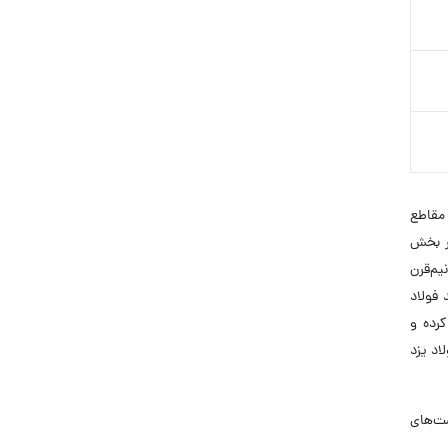
فولاد و فلزات گران‌بها است که در سال ۱۳۵۹ با تولید مقاطع
ی در بخش
تیجه نیم‌قرن
 فولاد
شغول به کار کرده و
ولاد یزد
 فرصت‌های