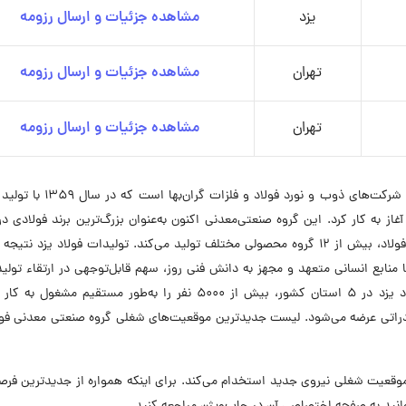
یزد
مشاهده جزئیات و ارسال رزومه
تهران
مشاهده جزئیات و ارسال رزومه
تهران
مشاهده جزئیات و ارسال رزومه
گروه صنعتی‌معدنی فولاد یزد یکی از اولین و قدیمی‌ترین شرکت‌های ذوب و نورد 
مساحت ۵۰ هکتار در شهر یزد آغاز به کار کرد. این گروه صنعتی‌معدنی اکنون به‌عنوان بزرگ‌ترین برند فولاد
خصوصی کشور شناخته می‌شود و با داشتن چرخه کامل فولاد، بیش از ۱۲ گروه محصولی مختلف تولید می‌کند. تولیدات فولاد یزد ن
بع انسانی متعهد و مجهز به دانش فنی روز، سهم قابل‌توجهی در ارتقاء تولید
کشور ایفا کرده است. هم‌اکنون گروه صنعتی‌معدنی فولاد یزد در ۵ استان کشور، بیش از ۵۰۰۰ نفر را به‌طور مستقیم م
رند در بازار داخل و بیش از ۲۰ هدف صادراتی عرضه می‌شود. لیست جدیدترین موقعیت‌های شغلی گروه صنعتی معدنی ف
وه صنعتی معدنی فولاد یزد در حال حاضر در ۶ موقعیت شغلی نیروی جدید استخدام می‌کند. برای اینکه همواره از جدیدترین