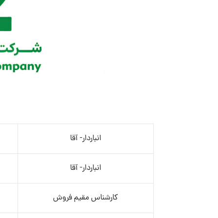
انباردار- آقا
انباردار- آقا
کارشناس مقیم فروش