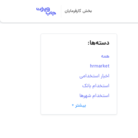
بخش کارفرمایان
دسته‌ها:
همه
hrmarket
اخبار استخدامی
استخدام بانک
استخدام شهرها
بیشتر +
انتخاب مسیر شغلی
به‌روزرسانی‌های سایت
(کارجویی)
تست‌های شخصیت‌ شناسی