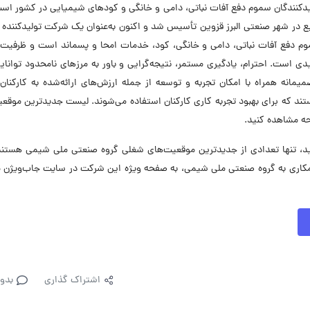
دکنندگان سموم دفع آفات نباتی، دامی و خانگی و کودهای شیمیایی در کشور اس
ال ۱۳۶۵ در زمینی به مساحت ۱۳۰۰۰۰ مترمربع در شهر صنعتی البرز قزوین تأسیس شد و اکنون به‌عنوان یک شرکت تولیدکن
م دفع آفات نباتی، دامی و خانگی، کود، خدمات امحا و پسماند است و ظرفیت س
ت آن بالغ بر ۳۰۰۰۰ تن در قالب ۱۱ خط تولیدی است. احترام، یادگیری مستمر، نتیجه‌گرایی و باور به مرزهای نامحدود توا
نه همراه با امکان تجربه و توسعه از جمله ارزش‌های ارائه‌شده به کارکنان
ند که برای بهبود تجربه کاری کارکنان استفاده می‌شوند. لیست جدیدترین موقع
حه مشاهده کنید.
 تنها تعدادی از جدیدترین موقعیت‌های شغلی گروه صنعتی ملی شیمی هستند.
اری به گروه صنعتی ملی شیمی، به صفحه ویژه این شرکت در سایت جاب‌ویژن م
اشتراک گذاری
بدو