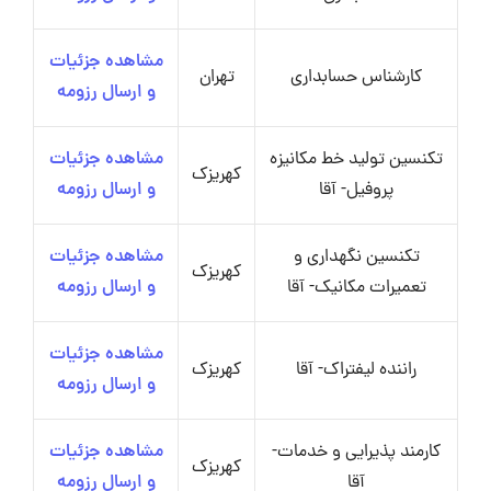
مشاهده جزئیات
کارشناس حسابداری
تهران
و ارسال رزومه
تکنسین تولید خط مکانیزه
مشاهده جزئیات
کهریزک
پروفیل- آقا
و ارسال رزومه
تکنسین نگهداری و
مشاهده جزئیات
کهریزک
تعمیرات مکانیک- آقا
و ارسال رزومه
مشاهده جزئیات
راننده لیفتراک- آقا
کهریزک
و ارسال رزومه
کارمند پذیرایی و خدمات-
مشاهده جزئیات
کهریزک
آقا
و ارسال رزومه