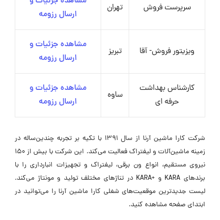
مشاهده جزئیات و
سرپرست فروش
تهران
ارسال رزومه
مشاهده جزئیات و
ویزیتور فروش- آقا
تبریز
ارسال رزومه
کارشناس بهداشت
مشاهده جزئیات و
ساوه
حرفه ای
ارسال رزومه
شرکت کارا ماشین آرنا از سال 1391 با تکیه بر تجربه چندین‌ساله در
زمینه ماشین‌آلات و لیفتراک فعالیت می‌کند. این شرکت با بیش از 150
نیروی مستقیم، انواع ون برقی، لیفتراک و تجهیزات انبارداری را با
برندهای KARA و +KARA در تناژهای مختلف تولید و مونتاژ می‌کند.
لیست جدیدترین موقعیت‌های شغلی کارا ماشین آرنا را می‌توانید در
ابتدای صفحه مشاهده کنید.