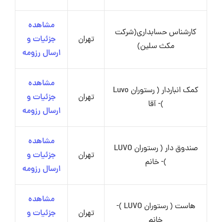
مشاهده
کارشناس حسابداری(شرکت
تهران
جزئیات و
مکث سلین)
ارسال رزومه
مشاهده
کمک انباردار ( رستوران Luvo
تهران
جزئیات و
)- آقا
ارسال رزومه
مشاهده
صندوق دار ( رستوران LUVO
تهران
جزئیات و
)- خانم
ارسال رزومه
مشاهده
هاست ( رستوران LUVO )-
تهران
جزئیات و
خانم