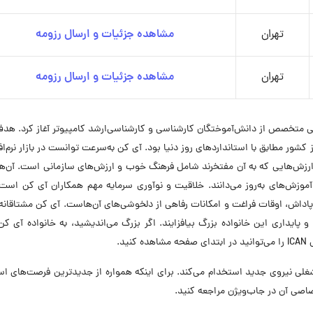
تهران
مشاهده جزئیات و ارسال رزومه
تهران
مشاهده جزئیات و ارسال رزومه
سی آی‌ کن فعالیت خود را در سال ۱۳۷۹ با تیمی متخصص از دانش‌آموختگان کارشناسی و کارشناسی‌ارشد کامپیوتر آغاز کرد. 
ز کشور مطابق با استانداردهای روز دنیا بود. آی‌ کن به‌سرعت توانست در بازار نرم‌اف
 ارزش‌هایی که به آن مفتخرند شامل فرهنگ خوب و ارزش‌های سازمانی است. آن‌ها
 آموزش‌های به‌روز می‌دانند. خلاقیت و نوآوری سرمایه مهم همکاران آی‌ کن است
اداش، اوقات فراغت و امکانات رفاهی از دلخوشی‌های آن‌هاست. آی‌ کن مشتاقانه
ایداری این خانواده بزرگ بیافزایند. اگر بزرگ می‌اندیشید، به خانواده آی‌ ک
د.
IC در حال حاضر در ۶ موقعیت شغلی نیروی جدید استخدام می‌کند. برای اینکه همواره از جدیدترین فرصت‌های