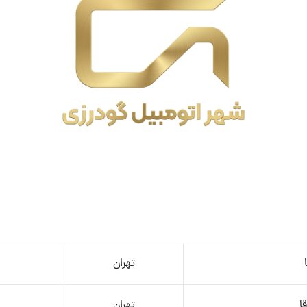
تهران
ا
تهران