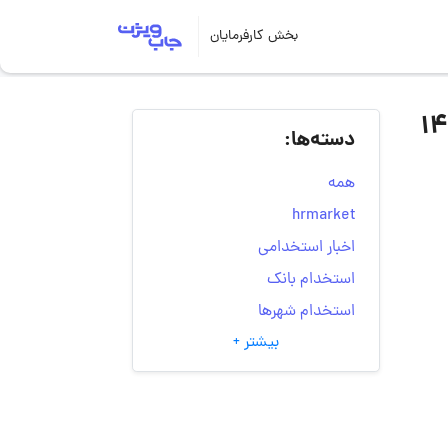
بخش کارفرمایان
دسته‌ها:
همه
hrmarket
اخبار استخدامی
استخدام بانک
استخدام شهرها
بیشتر +
انتخاب مسیر شغلی
به‌روزرسانی‌های سایت
(کارجویی)
تست‌های شخصیت‌ شناسی