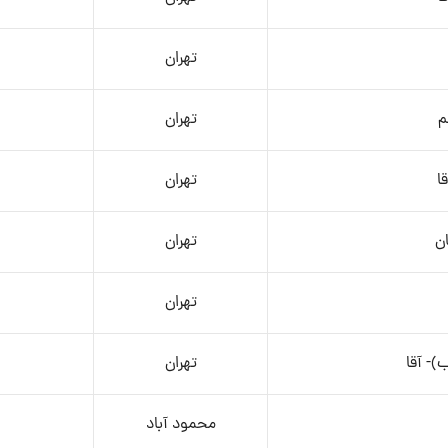
تهران
م
تهران
ا
تهران
ان
تهران
تهران
- آقا
تهران
محمود آباد