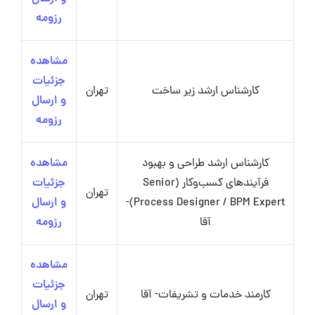
رزومه
مشاهده
جزئیات
کارشناس ارشد زیر ساخت
تهران
و ارسال
رزومه
کارشناس ارشد طراحی و بهبود
مشاهده
فرآیندهای کسب‌وکار (Senior
جزئیات
تهران
Process Designer / BPM Expert)-
و ارسال
آقا
رزومه
مشاهده
جزئیات
کارمند خدمات و تشریفات- آقا
تهران
و ارسال