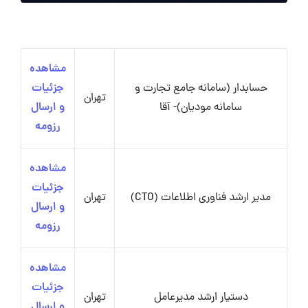
مشاهده
حسابدار (سامانه جامع تجارت و
جزئیات
تهران
سامانه مودیان)- آقا
و ارسال
رزومه
مشاهده
جزئیات
مدیر ارشد فناوری اطلاعات (CTO)
تهران
و ارسال
رزومه
مشاهده
جزئیات
دستیار ارشد مدیرعامل
تهران
و ارسال