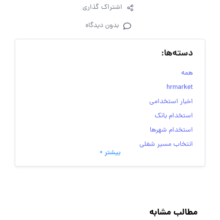
اشتراک گذاری
بدون دیدگاه
دسته‌ها:
همه
hrmarket
اخبار استخدامی
استخدام بانک
استخدام شهرها
انتخاب مسیر شغلی
بیشتر +
به‌روزرسانی‌های سایت (کارجویی)
تست‌های شخصیت‌ شناسی
جاب‌ویژن
حقوق و دستمزد
مطالب مشابه
رزومه