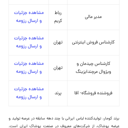
رباط
مشاهده جزئیات
مدیر مالی
کریم
و ارسال رزومه
مشاهده جزئیات
کارشناس فروش اینترنتی
تهران
و ارسال رزومه
کارشناس چیدمان و
مشاهده جزئیات
تهران
ویژوال مرچندایزینگ
و ارسال رزومه
مشاهده جزئیات
فروشنده فروشگاه- آقا
پرند
و ارسال رزومه
برند کومار، تولیدکننده لباس ایرانی با چند دهه سابقه در عرصه تولید و
عرضه پوشاک، از شرکت‌های معروف در صنعت پوشاک ایران است.