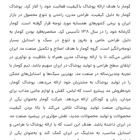
کومار با هدف ارائه پوشاک باکیفیت فعالیت خود را آغاز کرد. پوشاک
کومار به دلیل کیفیت، طراحی مدرن، راحتی و تنوع محصول در بازار
ایران و برخی کشورهای همسایه مورد توجه قرار گرفته است. کومار
کارخانه خود را در سال ۱۳۸ تأسیس کرد. منحصر‌به‌فرد بودن کومار به
دلیل طراحی خاص و به‌روز و تنوع در سبک و استایل بسیار
توجه‌برانگیز است. گروه کومار با هدف اصلاح و تکمیل صنعت مد ایران
تلاش می‌کند تا با ارائه پوشاک مدرن همراه با خلاقیت و نوآوری در
ارتقای سطح طراحی و تولید پوشاک در ایران سهیم باشد. تیم کومار با
تجربه چندین‌ساله در صنعت مد، بهترین سبک‌ها و استایل‌های ممکن
را در تولید پوشاک به مشتریان خود ارائه می‌دهد. پوشاک کومار،
خرده‌فروش مد پیشرو است که لباس، کفش و لوازم جانبی جذاب برای
مردان، زنان و کودکان ارائه می‌دهد. شرکت کومار به‌عنوان یکی از
پیشروان صنعت تولید پوشاک تلاش می‌کند با بالا بردن کیفیت
محصولات و تولید محصولات جدید، نقش مؤثری در پیشبرد صنعت مد
در ایران داشته باشد. هدف این است که با ارائه پوشاک با طراحی و
استایل مناسب، به مدلینگ در ایران کمک کند و به‌عنوان یکی از