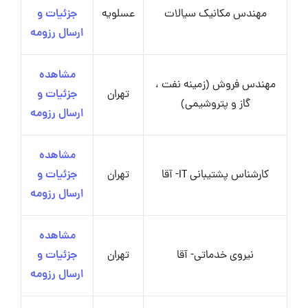
مهندس مکانیک سیالات
عسلویه
جزئیات و
ارسال رزومه
مشاهده
مهندس فروش (زمینه نفت ،
تهران
جزئیات و
گاز و پتروشیمی)
ارسال رزومه
مشاهده
کارشناس پشتیبانی IT- آقا
تهران
جزئیات و
ارسال رزومه
مشاهده
نیروی خدماتی- آقا
تهران
جزئیات و
ارسال رزومه