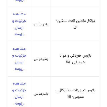
مشاهده
برقکار ماشین آلات سنگین-
جزئیات و
بندرعباس
آقا
ارسال
رزومه
مشاهده
بازرس خوردگی و مواد
جزئیات و
بندرعباس
شیمیایی- آقا
ارسال
رزومه
مشاهده
بازرس تجهیزات مکانیکال و
جزئیات و
بندرعباس
عمومی- آقا
ارسال
رزومه