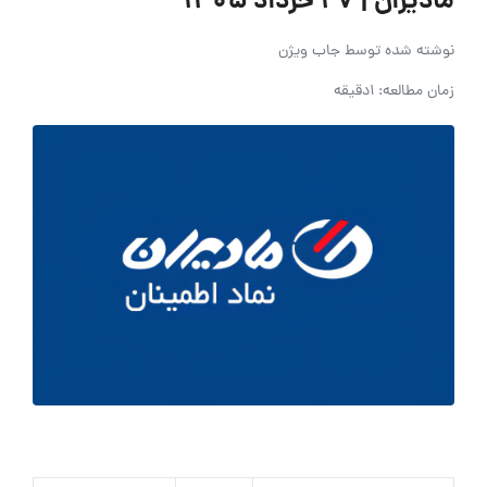
مادیران | ۲۷ خرداد ۱۴۰۵
نوشته شده توسط
جاب ویژن
زمان مطالعه: 1دقیقه