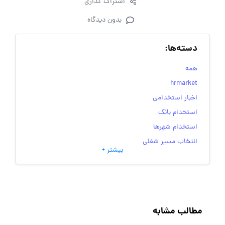
اشتراک گذاری
بدون دیدگاه
دسته‌ها:
همه
hrmarket
اخبار استخدامی
استخدام بانک
استخدام شهرها
انتخاب مسیر شغلی
بیشتر +
به‌روزرسانی‌های سایت (کارجویی)
تست‌های شخصیت‌ شناسی
جاب‌ویژن
حقوق و دستمزد
مطالب مشابه
رزومه