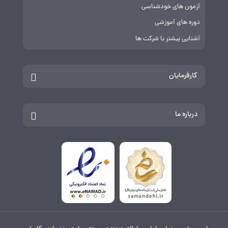
آزمون های خودشناسی
دوره های آموزشی
آشنایی بیشتر با شرکت ها
کارفرمایان
درباره ما