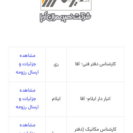
مشاهده
کارشناس دفتر فنی- آقا
ری
جزئیات و
ارسال رزومه
مشاهده
انبار دار ایلام- آقا
ایلام
جزئیات و
ارسال رزومه
مشاهده
کارشناس مکانیک (دفتر