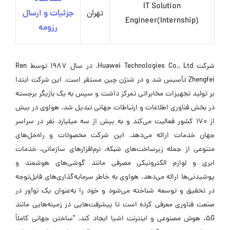
IT Solution
تهران
جزئیات و ارسال
Engineer(Internship)
رزومه
شرکت Huawei Technologies Co., Ltd. در سال 1987 توسط Ren
Zhengfei تأسیس شد و در شنژن چین مستقر است. این شرکت ابتدا
بر تولید تجهیزات مخابراتی تمرکز داشت و سپس به یک بازیگر برجسته
در بخش فناوری اطلاعات و ارتباطات جهانی تبدیل شد. هواوی در بیش
از 170 کشور فعالیت می‌کند و به بیش از سه میلیارد نفر در سراسر
جهان خدمات ارائه می‌دهد. این شرکت محصولات و راه‌حل‌های
متنوعی از جمله زیرساخت‌های شبکه، نرم‌افزارهای سازمانی، خدمات
ابری و لوازم الکترونیکی مصرفی مانند گوشی‌های هوشمند و
پوشیدنی‌ها ارائه می‌دهد. هواوی به خاطر سرمایه‌گذاری‌های قابل‌توجه
در تحقیق و توسعه شناخته می‌شود و خود را به‌عنوان یک نوآور در
صنعت فناوری معرفی کرده است تا پیشرفت‌هایی در زمینه‌هایی مانند
5G، هوش مصنوعی و اینترنت اشیا ایجاد کند. "ساختن جهانی کاملاً