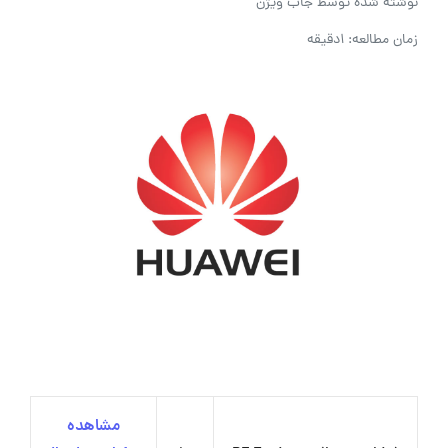
نوشته شده توسط
جاب ویژن
زمان مطالعه: 1دقیقه
مشاهده