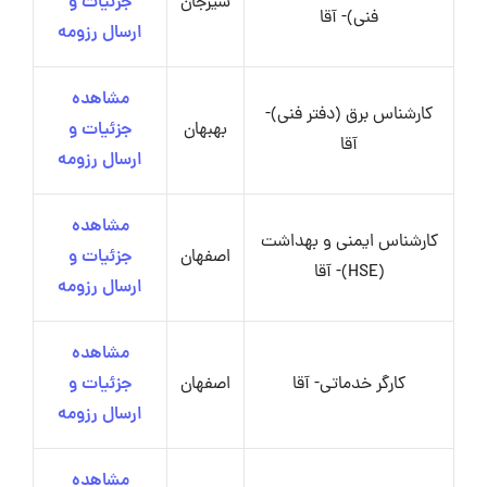
سیرجان
جزئیات و
فنی)- آقا
ارسال رزومه
مشاهده
کارشناس برق (دفتر فنی)-
بهبهان
جزئیات و
آقا
ارسال رزومه
مشاهده
کارشناس ایمنی و بهداشت
اصفهان
جزئیات و
(HSE)- آقا
ارسال رزومه
مشاهده
کارگر خدماتی- آقا
اصفهان
جزئیات و
ارسال رزومه
مشاهده