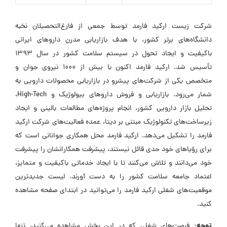
شرکت زیست ارکید فارمد توسط جمعی از فارغ‌التحصیلان نخبه
دانشگاه‌های برتر کشور، با هدف بازاریابی مدرن داروهای ایرانی
باکیفیت و ایجاد تحول در سیستم سلامت کشور در سال ۱۳۹۳
تأسیس شد. ارکید فارمد اکنون با بیش از ۱۰۰۰ نیروی جوان و
متخصص یکی از شرکت‌های پیشرو در بازاریابی محصولات دارویی به
شمار می‌رود. بازاریابی و فروش داروهای بیولوژیک و High-Tech،
تحلیل بازار دارویی کشور، انجام پروژه‌های مطالعات بالینی و ایجاد
زیرساخت‌های تکنولوژیک مبتنی بر دیتا، عمده فعالیت‌های شرکت ارکید
فارمد را تشکیل می‌دهد. ارکید فارمد محل همکاری جوانانی است که
برای رؤیاهای خود حدی قائل نیستند، پیشرفت همکارانشان را پیشرفت
خود می‌دانند و تلاش می‌کنند تا با ایجاد خدماتی باکیفیت و متمایز،
اعتماد جامعه سلامت کشور را به دست آورند. لیست جدیدترین
موقعیت‌های شغلی ارکید فارمد را می‌توانید در ابتدای صفحه مشاهده
کنید.
توجه:
فرصت‌های شغلی که در این بخش مشاهده می‌کنید، تنها