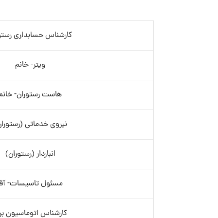
کارشناس حسابداری رستو
ویتر- خانم
هاست رستوران- خانم
نیروی خدماتی (رستوران
انباردار (رستوران)
مسئول تاسیسات- آقا
کارشناس اتوماسیون بر