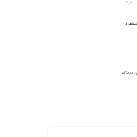
ر رسته فعالیت خود
 استخدام
ن دیدگاه