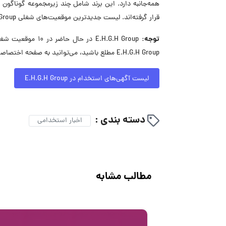
قرار گرفته‌اند. لیست جدیدترین موقعیت‌های شغلی E.H.G.H Group را می‌توانید در ابتدای صفحه مشاهده کنید.
توجه:
E.H.G.H Group در
E.H.G.H Group مطلع باشید، می‌توانید به صفحه اختصاصی آن در جاب‌ویژن مراجعه کنید.
لیست آگهی‌های استخدام در E.H.G.H Group
دسته بندی :
اخبار استخدامی
مطالب مشابه