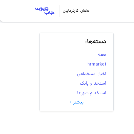
بخش کارفرمایان
دسته‌ها:
همه
hrmarket
اخبار استخدامی
استخدام بانک
استخدام شهرها
بیشتر +
انتخاب مسیر شغلی
به‌روزرسانی‌های سایت
(کارجویی)
تست‌های شخصیت‌ شناسی