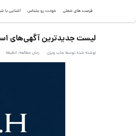
فرصت های شغلی
خودت رو بشناس
آشنایی با شر
لیست جدیدترین آگهی‌های استخدام E.H.G.H Group | ۲۵
نوشته شده توسط
جاب ویژن
زمان مطالعه: 1دقیقه