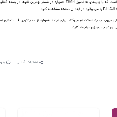
همه‌جانبه دارد. این برند شامل چند زیرمجموعه گوناگون است که با پایبندی به اصول EHGH همواره در شمار بهترین نام‌ها د
 حال حاضر در ۱۰ موقعیت شغلی نیروی جدید استخدام می‌کند. برای اینکه همواره از جدیدترین فرصت‌های
اشتراک گذاری
بدو