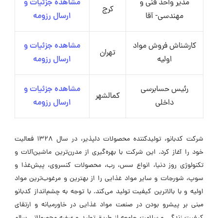
مدیر واحد فنی و
مشاهده جزئیات و
کرج
مهندسی- آقا
ارسال رزومه
کارشناش فروش مواد
مشاهده جزئیات و
تهران
اولیه
ارسال رزومه
رئیس حسابرسی
مشاهده جزئیات و
کمالشهر
داخلی
ارسال رزومه
شرکت کدبانو، تولیدکننده محصولات دلپذیر، در سال ۱۳۲۸ فعالیت
خود را آغاز کرد. این شرکت با بهره‌گیری از مدرن‌ترین ماشین‌آلات و
تکنولوژی روز دنیا، انواع سس، رب، محصولات کنسروی، پیش‌غذا و
سوپ، شورجات و سایر مواد غذایی را از بهترین و مرغوب‌ترین مواد
اولیه و با بالاترین کیفیت تولید می‌کند. با توجه به چشم‌انداز کدبانو
مبنی بر پیشرو بودن در صنعت مواد غذایی در خاورمیانه و ارتقای