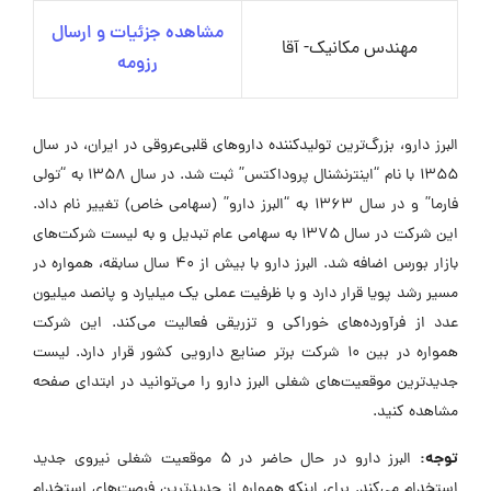
مشاهده جزئیات و ارسال
مهندس مکانیک- آقا
رزومه
البرز دارو، بزرگ‌ترین تولیدکننده داروهای قلبی‌عروقی در ایران، در سال
۱۳۵۵ با نام “اینترنشنال پروداکتس” ثبت شد. در سال ۱۳۵۸ به “تولی
فارما” و در سال ۱۳۶۳ به “البرز دارو” (سهامی خاص) تغییر نام داد.
این شرکت در سال ۱۳۷۵ به سهامی عام تبدیل و به لیست شرکت‌های
بازار بورس اضافه شد. البرز دارو با بیش از ۴۰ سال سابقه، همواره در
مسیر رشد پویا قرار دارد و با ظرفیت عملی یک میلیارد و پانصد میلیون
عدد از فرآورده‌های خوراکی و تزریقی فعالیت می‌کند. این شرکت
همواره در بین ۱۰ شرکت برتر صنایع دارویی کشور قرار دارد. لیست
جدیدترین موقعیت‌های شغلی البرز دارو را می‌توانید در ابتدای صفحه
مشاهده کنید.
توجه:
البرز دارو در حال حاضر در ۵ موقعیت شغلی نیروی جدید
استخدام می‌کند. برای اینکه همواره از جدیدترین فرصت‌های استخدام