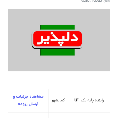
زمان مطالعه: 1دقیقه
مشاهده جزئیات و
راننده پایه یک- آقا
کمالشهر
ارسال رزومه