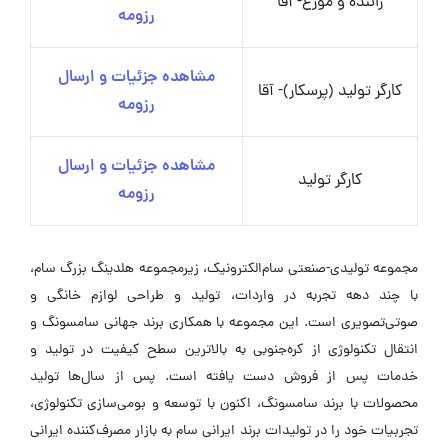
راننده و موزع- آقا
رزومه
مشاهده جزئیات و ارسال
کارگر تولید (پرسکار)- آقا
رزومه
مشاهده جزئیات و ارسال
کارگر تولید
رزومه
مجموعه تولیدی-صنعتی سام‌الکترونیک، زیرمجموعه هلدینگ بزرگ سام،
با چند دهه تجربه در واردات، تولید و طراحی لوازم خانگی و
صوتی‌تصویری است. این مجموعه با همکاری برند جهانی سامسونگ و
انتقال تکنولوژی از کره‌جنوبی به بالاترین سطح کیفیت در تولید و
خدمات پس از فروش دست یافته است. پس از سال‌ها تولید
محصولات با برند سامسونگ، اکنون با توسعه و بومی‌سازی تکنولوژی،
تجربیات خود را در تولیدات برند ایرانی سام به بازار مصرف‌کننده ایرانی