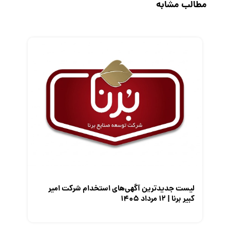
مطالب مشابه
رزومه
زندگی شغلی بهتر
فریلنسر
قانون کار
کارفرمایان
گزارش‌های آماری
مصاحبه شغلی
معرفی شرکت ها
معرفی متخصصان منابع انسانی
معرفی مشاغل
نمایشگاه کار
لیست جدیدترین آگهی‌های استخدام شرکت امیر
کبیر برنا | ۱۲ مرداد ۱۴۰۵