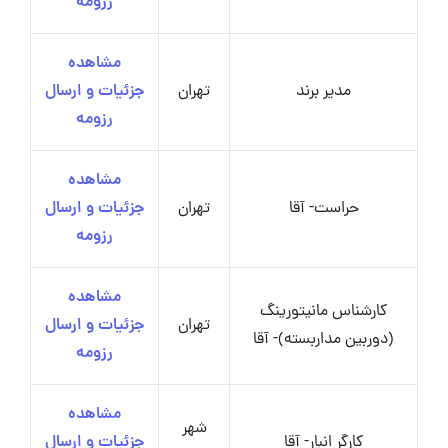
رزومه
مشاهده
مدیر برند
تهران
جزئیات و ارسال
رزومه
مشاهده
حراست- آقا
تهران
جزئیات و ارسال
رزومه
مشاهده
کارشناس مانیتورینگ
تهران
جزئیات و ارسال
(دوربین مداربسته)- آقا
رزومه
مشاهده
شهر
کارگر انبار- آقا
جزئیات و ارسال