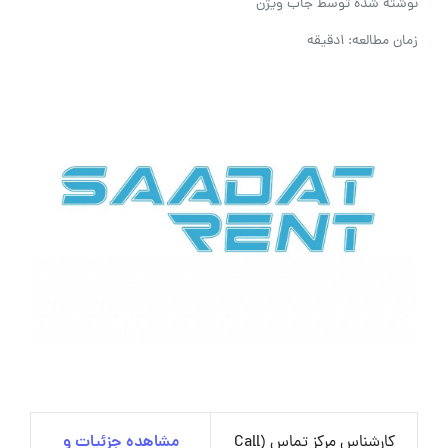
نوشته شده توسط
جاب ویژن
زمان مطالعه: 1دقیقه
کارشناس مرکز تماس (Call
مشاهده جزئیات و