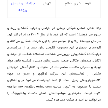
کارمند اداری- خانم
تهران
جزئیات و ارسال
رزومه
یکتا نقش الماس شرکتی پیشرو در طراحی و تولید کاغذدیواری‌های
پی‌وی‌سی (وینیل) است که کار خود را از سال 2024 در ایران آغاز کرد.
طراحان برجسته زیادی از سراسر دنیا با این شرکت همکاری می‌کنند و
آلبوم‌های انحصاری این مجموعه الگویی برای بسیاری از شرکت‌های
تولیدکننده کاغذدیواری پی‌وی‌سی شده‌اند. استفاده هدفمند از لایه‌های
اکلیل، متدهای حکاکی جدید، سیلندرسازی دستی، کیفیت بالای مواد
اولیه و نمایش مناسب محصولات در سایت و کاتالوگ‌های دیجیتال
بخشی از فعالیت‌های این شرکت نوظهور و مدرن در حوزه
کاغذدیواری‌های ونیل است. از شما درخواست می‌شود برای آشنایی
بیشتر با مجموعه به آدرس سایت next-wallcovering.com مراجعه
کنید. لیست جدیدترین موقعیت‌های شغلی نکست والکاورینگ را
می‌توانید در ابتدای صفحه مشاهده کنید.