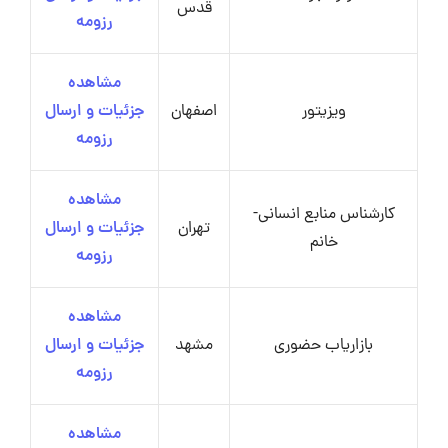
قدس
رزومه
مشاهده
ویزیتور
اصفهان
جزئیات و ارسال
رزومه
مشاهده
کارشناس منابع انسانی-
تهران
جزئیات و ارسال
خانم
رزومه
مشاهده
بازاریاب حضوری
مشهد
جزئیات و ارسال
رزومه
مشاهده