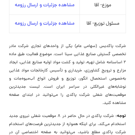
موزع- آقا
مشاهده جزئیات و ارسال رزومه
مسئول توزیع- آقا
مشاهده جزئیات و ارسال رزومه
شرکت پاکدیس (سهامی عام) یکی از واحدهای تجاری شرکت مادر
تخصصی گسترش صنایع غذایی سینا است. موضوع فعالیت طبق ماده
۲ اساسنامه شامل تهیه، تولید و کشت مواد اولیه صنایع غذایی، ایجاد
مزارع و ترویج کشاورزی، خریداری و تأسیس کارخانجات مواد غذایی
به‌خصوص استحصال انگور، توزیع و فروش انواع آب‌میوه‌جات و
نوشابه‌های غیرالکلی در سراسر ایران است. لیست جدیدترین
موقعیت‌های شغلی شرکت پاکدی را می‌توانید در ابتدای صفحه
مشاهده کنید.
توجه:
شرکت پاکدی در حال حاضر در ۸ موقعیت شغلی نیروی جدید
استخدام می‌کند. برای اینکه همواره از جدیدترین فرصت‌های استخدام
شرکت پاکدی مطلع باشید، می‌توانید به صفحه اختصاصی آن در