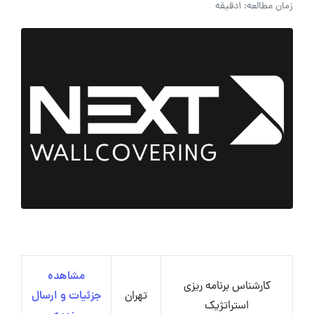
زمان مطالعه: 1دقیقه
مشاهده
کارشناس برنامه ریزی
تهران
جزئیات و ارسال
استراتژیک