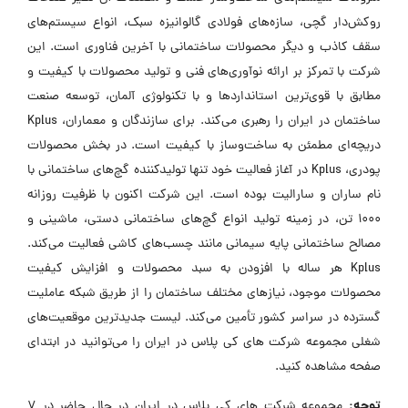
روکش‌دار گچی، سازه‌های فولادی گالوانیزه سبک، انواع سیستم‌های
سقف کاذب و دیگر محصولات ساختمانی با آخرین فناوری است. این
شرکت با تمرکز بر ارائه نوآوری‌های فنی و تولید محصولات با کیفیت و
مطابق با قوی‌ترین استانداردها و با تکنولوژی آلمان، توسعه صنعت
ساختمان در ایران را رهبری می‌کند. برای سازندگان و معماران، Kplus
دریچه‌ای مطمئن به ساخت‌وساز با کیفیت است. در بخش محصولات
پودری، Kplus در آغاز فعالیت خود تنها تولیدکننده گچ‌های ساختمانی با
نام ساران و سارالیت بوده است. این شرکت اکنون با ظرفیت روزانه
1000 تن، در زمینه تولید انواع گچ‌های ساختمانی دستی، ماشینی و
مصالح ساختمانی پایه سیمانی مانند چسب‌های کاشی فعالیت می‌کند.
Kplus هر ساله با افزودن به سبد محصولات و افزایش کیفیت
محصولات موجود، نیازهای مختلف ساختمان را از طریق شبکه عاملیت
گسترده در سراسر کشور تأمین می‌کند. لیست جدیدترین موقعیت‌های
شغلی مجموعه شرکت های کی پلاس در ایران را می‌توانید در ابتدای
صفحه مشاهده کنید.
توجه:
مجموعه شرکت های کی پلاس در ایران در حال حاضر در ۷