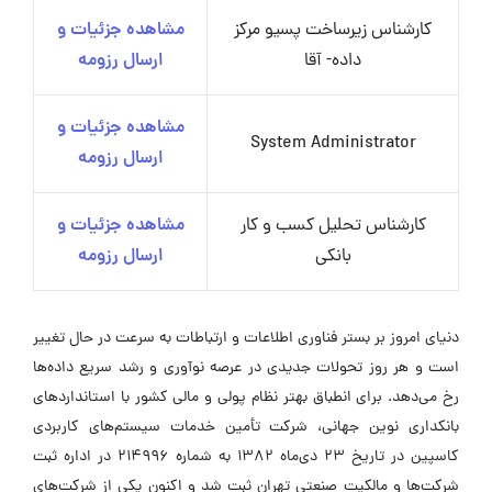
کارشناس زیرساخت پسیو مرکز
مشاهده جزئیات و
داده- آقا
ارسال رزومه
مشاهده جزئیات و
System Administrator
ارسال رزومه
کارشناس تحلیل کسب و کار
مشاهده جزئیات و
بانکی
ارسال رزومه
دنیای امروز بر بستر فناوری اطلاعات و ارتباطات به سرعت در حال تغییر
است و هر روز تحولات جدیدی در عرصه نوآوری و رشد سریع داده‌ها
رخ می‌دهد. برای انطباق بهتر نظام پولی و مالی کشور با استانداردهای
بانکداری نوین جهانی، شرکت تأمین خدمات سیستم‌های کاربردی
کاسپین در تاریخ 23 دی‌ماه 1382 به شماره 214996 در اداره ثبت
شرکت‌ها و مالکیت صنعتی تهران ثبت شد و اکنون یکی از شرکت‌های