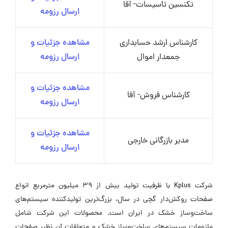
تکنسین تاسیسات- آقا
ارسال رزومه
کارشناس ارشد حسابداری
مشاهده جزئیات و
جمعدار اموال
ارسال رزومه
مشاهده جزئیات و
کارشناس فروش- آقا
ارسال رزومه
مشاهده جزئیات و
مدیر بازرگانی خارجی
ارسال رزومه
شرکت Kplus با ظرفیت تولید بیش از 39 میلیون مترمربع انواع
صفحات روکش‌دار گچی در سال، بزرگ‌ترین تولیدکننده سیستم‌های
ساخت‌وساز خشک در ایران است. محصولات این شرکت شامل
ملزومات سیستم‌های ساخت‌وساز خشک و متعلقات آن نظیر صفحات