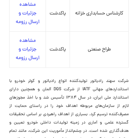
مشاهده
کارشناس حسابداری خزانه
پاکدشت
جزئیات و
ارسال رزومه
مشاهده
طراح صنعتی
پاکدشت
جزئیات و
ارسال رزومه
شرکت سهند رادیاتور تولیدکننده انواع رادیاتور و کولر خودرو با
استانداردهای جهانی IATF از شرکت DQS آلمان و همچنین دارای
استاندارد ملی ایران، در سال ۱۳۸۴ تأسیس شد و با اخذ مجوزهای
لازم از سازمان‌های مربوطه اهداف خود را در راستای حمایت از
مصرف‌کننده ترسیم کرد. بسیاری از اهداف راهبردی بر اساس تحقیقات
گسترده علمی و آماری در زمینه تولیدات داخلی خودرو تعیین و
هدف‌گذاری شده است. در چشم‌انداز مأموریت این شرکت، مانند تمام