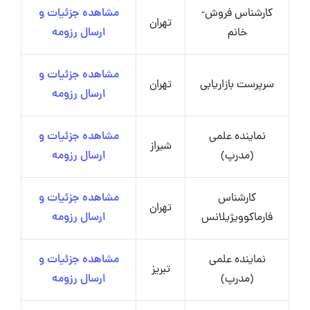
کارشناس فروش-
مشاهده جزئیات و
تهران
خانم
ارسال رزومه
مشاهده جزئیات و
سرپرست بازاریابی
تهران
ارسال رزومه
نماینده علمی
مشاهده جزئیات و
شیراز
(مدرپ)
ارسال رزومه
کارشناس
مشاهده جزئیات و
تهران
فارماکوویژیلانس
ارسال رزومه
نماینده علمی
مشاهده جزئیات و
تبریز
(مدرپ)
ارسال رزومه