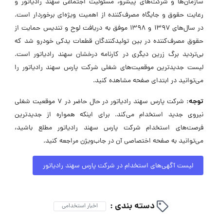
سازمان‌ها و شرکت‌های پیشرو، مسئولیت اجتماعی سهند رادیاتور و
رعایت حقوق و جایگاه مصرف‌کننده از اهمیت ویژه‌ای برخوردار است.
در سال‌های ۱۳۹۷ و ۱۳۹۸ موفق به دریافت لوح و تندیس حمایت از
حقوق مصرف‌کننده در بین تولیدکنندگان قطعات یدکی خودرو شد که
بی‌تردید برگ زرین دیگری در کارنامه درخشان سهند رادیاتور است.
لیست جدیدترین موقعیت‌های شغلی شرکت پارس سهند رادیاتور را
می‌توانید در ابتدای صفحه مشاهده کنید.
توجه:
شرکت پارس سهند رادیاتور در حال حاضر در ۷ موقعیت شغلی
نیروی جدید استخدام می‌کند. برای اینکه همواره از جدیدترین
فرصت‌های استخدام شرکت پارس سهند رادیاتور مطلع باشید،
می‌توانید به صفحه اختصاصی آن در جاب‌ویژن مراجعه کنید.
لیست آگهی‌های استخدام در شرکت پارس سهند رادیاتور
دسته بندی :
اخبار استخدامی