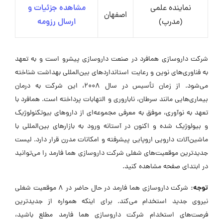
نماینده علمی
مشاهده جزئیات و
اصفهان
(مدرپ)
ارسال رزومه
شرکت داروسازی همافرد در صنعت داروسازی پیشرو است و به تعهد
به فناوری‌های نوین و رعایت استانداردهای بین‌المللی بهداشت شناخته
می‌شود. از زمان تأسیس در سال ۲۰۰۸، این شرکت به درمان
بیماری‌هایی مانند سرطان، ناباروری و التهابات پرداخته است. همافرد با
تعهد به نوآوری، موفق به معرفی مجموعه‌ای از داروهای بیوتکنولوژیک
و بیولوژیک شده و اکنون در آستانه ورود به بازارهای بین‌المللی با
ماشین‌آلات دارویی اروپایی پیشرفته و امکانات مدرن قرار دارد. لیست
جدیدترین موقعیت‌های شغلی شرکت داروسازی هما فارمد را می‌توانید
در ابتدای صفحه مشاهده کنید.
توجه:
شرکت داروسازی هما فارمد در حال حاضر در ۸ موقعیت شغلی
نیروی جدید استخدام می‌کند. برای اینکه همواره از جدیدترین
فرصت‌های استخدام شرکت داروسازی هما فارمد مطلع باشید،