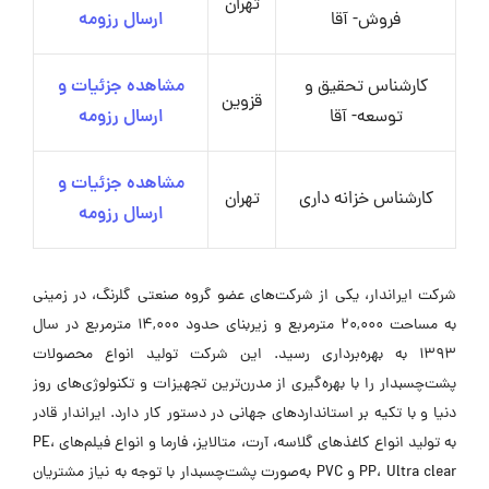
تهران
فروش- آقا
ارسال رزومه
کارشناس تحقیق و
مشاهده جزئیات و
قزوین
توسعه- آقا
ارسال رزومه
مشاهده جزئیات و
کارشناس خزانه داری
تهران
ارسال رزومه
شرکت ایراندار، یکی از شرکت‌های عضو گروه صنعتی گلرنگ، در زمینی
به مساحت ۲۰,۰۰۰ مترمربع و زیربنای حدود ۱۴,۰۰۰ مترمربع در سال
۱۳۹۳ به بهره‌برداری رسید. این شرکت تولید انواع محصولات
پشت‌چسبدار را با بهره‌گیری از مدرن‌ترین تجهیزات و تکنولوژی‌های روز
دنیا و با تکیه بر استانداردهای جهانی در دستور کار دارد. ایراندار قادر
به تولید انواع کاغذهای گلاسه، آرت، متالایز، فارما و انواع فیلم‌های PE،
PP، Ultra clear و PVC به‌صورت پشت‌چسبدار با توجه به نیاز مشتریان