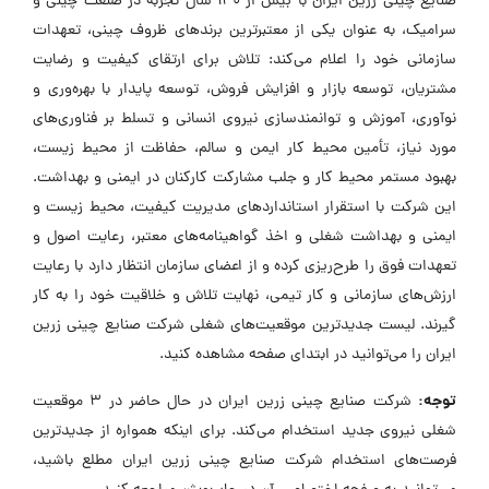
صنایع چینی زرین ایران با بیش از 140 سال تجربه در صنعت چینی و
سرامیک، به عنوان یکی از معتبرترین برندهای ظروف چینی، تعهدات
سازمانی خود را اعلام می‌کند: تلاش برای ارتقای کیفیت و رضایت
مشتریان، توسعه بازار و افزایش فروش، توسعه پایدار با بهره‌وری و
نوآوری، آموزش و توانمندسازی نیروی انسانی و تسلط بر فناوری‌های
مورد نیاز، تأمین محیط کار ایمن و سالم، حفاظت از محیط زیست،
بهبود مستمر محیط کار و جلب مشارکت کارکنان در ایمنی و بهداشت.
این شرکت با استقرار استانداردهای مدیریت کیفیت، محیط زیست و
ایمنی و بهداشت شغلی و اخذ گواهینامه‌های معتبر، رعایت اصول و
تعهدات فوق را طرح‌ریزی کرده و از اعضای سازمان انتظار دارد با رعایت
ارزش‌های سازمانی و کار تیمی، نهایت تلاش و خلاقیت خود را به کار
گیرند. لیست جدیدترین موقعیت‌های شغلی شرکت صنایع چینی زرین
ایران را می‌توانید در ابتدای صفحه مشاهده کنید.
توجه:
شرکت صنایع چینی زرین ایران در حال حاضر در ۳ موقعیت
شغلی نیروی جدید استخدام می‌کند. برای اینکه همواره از جدیدترین
فرصت‌های استخدام شرکت صنایع چینی زرین ایران مطلع باشید،