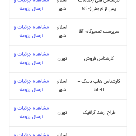
کارشناس فنی (خدمات
اسلام
مشاهده جزئیات و
پس از فروش)- آقا
شهر
ارسال رزومه
اسلام
مشاهده جزئیات و
سرپرست تعمیرگاه- آقا
شهر
ارسال رزومه
مشاهده جزئیات و
کارشناس فروش
تهران
ارسال رزومه
کارشناس هلپ دسک –
اسلام
مشاهده جزئیات و
IT- آقا
شهر
ارسال رزومه
مشاهده جزئیات و
طراح ارشد گرافیک
تهران
ارسال رزومه
اسلام
مشاهده جزئیات و