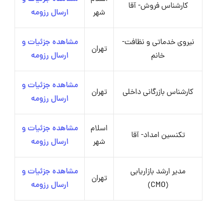
کارشناس فروش- آقا
شهر
ارسال رزومه
نیروی خدماتی و نظافت-
مشاهده جزئیات و
تهران
خانم
ارسال رزومه
مشاهده جزئیات و
کارشناس بازرگانی داخلی
تهران
ارسال رزومه
اسلام
مشاهده جزئیات و
تکنسین امداد- آقا
شهر
ارسال رزومه
مدیر ارشد بازاریابی
مشاهده جزئیات و
تهران
(CMO)
ارسال رزومه