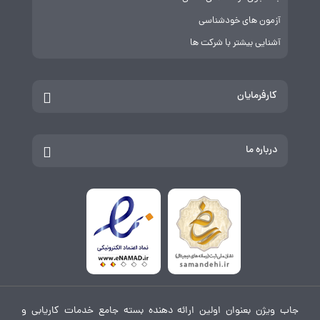
آزمون های خودشناسی
آشنایی بیشتر با شرکت ها
کارفرمایان
درباره ما
جاب ویژن بعنوان اولین ارائه دهنده بسته جامع خدمات کاریابی و