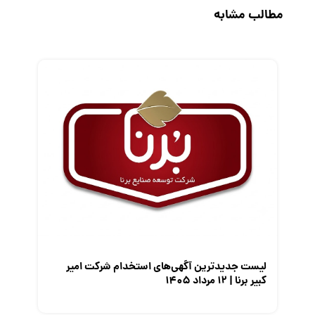
مطالب مشابه
رزومه
زندگی شغلی بهتر
فریلنسر
قانون کار
کارفرمایان
گزارش‌های آماری
مصاحبه شغلی
معرفی شرکت ها
معرفی متخصصان منابع انسانی
معرفی مشاغل
نمایشگاه کار
لیست جدیدترین آگهی‌های استخدام شرکت امیر
کبیر برنا | ۱۲ مرداد ۱۴۰۵