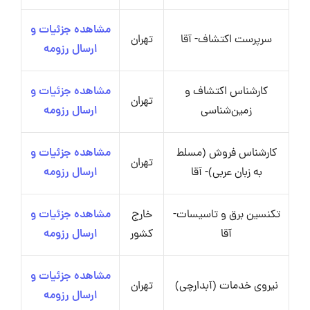
مشاهده جزئیات و
سرپرست اکتشاف- آقا
تهران
ارسال رزومه
کارشناس اکتشاف و
مشاهده جزئیات و
تهران
زمین‌شناسی
ارسال رزومه
کارشناس فروش (مسلط
مشاهده جزئیات و
تهران
به زبان عربی)- آقا
ارسال رزومه
تکنسین برق و تاسیسات-
خارج
مشاهده جزئیات و
آقا
کشور
ارسال رزومه
مشاهده جزئیات و
نیروی خدمات (آبدارچی)
تهران
ارسال رزومه