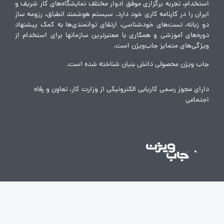
استخدام، تجربه برگزاری موفق ادوار مختلف نمایشگاه‌های کار شریف و
ایران را در کارنامه کاری خود دارد. سیستم هوشمند انطباق، رزومه ساز
دو زبانه، تست‌های خودشناسی، ارتقای توانمندی‌ها به کمک پیشنهاد
دوره‌های آموزشی و همکاری با معتبرترین سازمانها برای استخدام از
ویژگی‌های متمایز جاب‌ویژن است.
جاب ویژن محصولی دانش بنیان شناخته شده است.
دارای مجوز رسمی کاریابی الکترونیکی از وزارت کار، تعاون و رفاه
اجتماعی