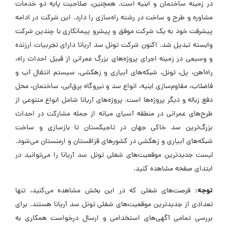
در زمینه ساختمان و ابنیه است. همچنین، صلاحیت پایه دو خدمات
مشاوره و طرح و ساخت در رشته راه‌سازی را دارد. این شرکت در ادامه
پیشرفت خود به یک شرکت موفق و پیشرو پیمانکاری با چندین شرکت
وابسته تبدیل شد. اکنون شرکت تونل سد آریانا دارای تجربیات ارزنده
و وسیعی در زمینه اجرای پروژه‌های بزرگ عمرانی از قبیل احداث راه،
راه‌آهن، پل، تونل، شبکه‌های آبیاری و زهکشی، سیستم انتقال آب و
فاضلاب، مقاوم‌سازی ابنیه، انواع سد و نیروگاه برق‌آبی، ساختمان، محل
دفع زباله و دیگر پروژه‌ها است. پروژه‌های آریانا شامل انواع متنوعی از
طرح‌های عمرانی در منطقه آسیای میانه از جمله مشارکت در احداث
بزرگ‌ترین سد خاکی جهان در تاجیکستان تا بازسازی و ساخت
شبکه‌های آبیاری و زهکشی در کشورهای قزاقستان و ارمنستان می‌شود.
لیست جدیدترین موقعیت‌های شغلی تونل سد آریانا را می‌توانید در
ابتدای صفحه مشاهده کنید.
توجه:
فرصت‌های شغلی که در این بخش مشاهده می‌کنید، تنها
تعدادی از جدیدترین موقعیت‌های شغلی تونل سد آریانا هستند. برای
بررسی تمامی آگهی‌های استخدامی و ارسال درخواست همکاری به