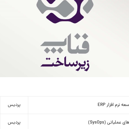
 نرم افزار ERP
پردیس
ملیاتی (SysOps)
پردیس