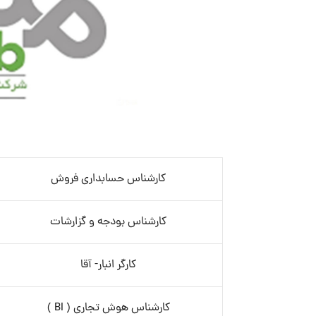
کارشناس حسابداری فروش
کارشناس بودجه و گزارشات
کارگر انبار- آقا
کارشناس هوش تجاری ( BI )