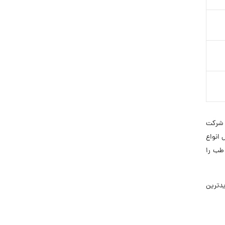
نظر شرکت
 انواع
طب را
 جدیدترین