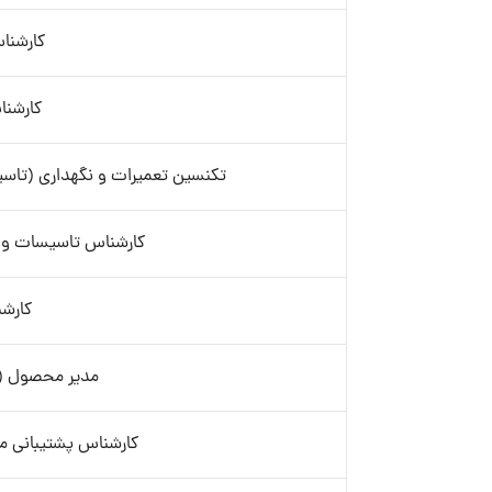
کارشنا
کارشناس s
تکنسین تعمیرات و نگهداری (تاس
کارشناس تاسیسات و 
کارش
مدیر محصول (Product Manager)
کارشناس پشتیبانی م