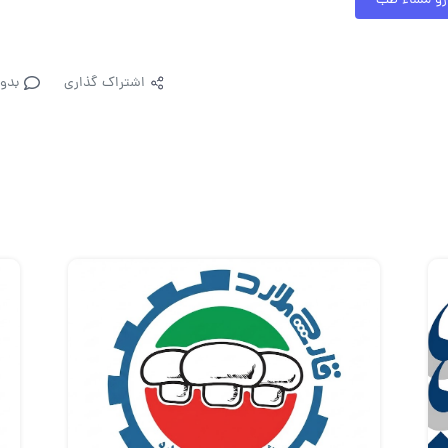
رو مشاء طب
اشتراک گذاری
بدو