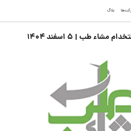
کت‌ها
بلاگ
اء طب | ۵ اسفند ۱۴۰۴