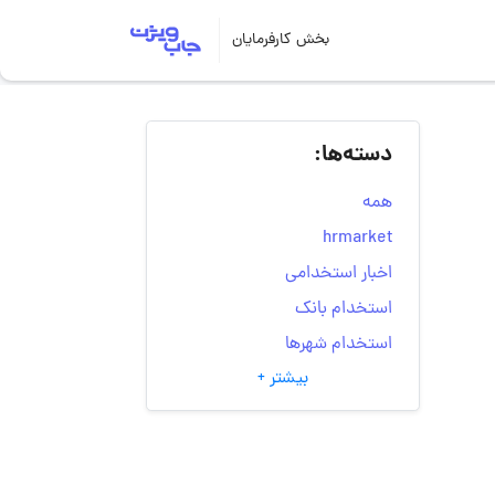
بخش کارفرمایان
دسته‌ها:
همه
hrmarket
اخبار استخدامی
استخدام بانک
استخدام شهرها
بیشتر +
انتخاب مسیر شغلی
به‌روزرسانی‌های سایت
(کارجویی)
تست‌های شخصیت‌ شناسی