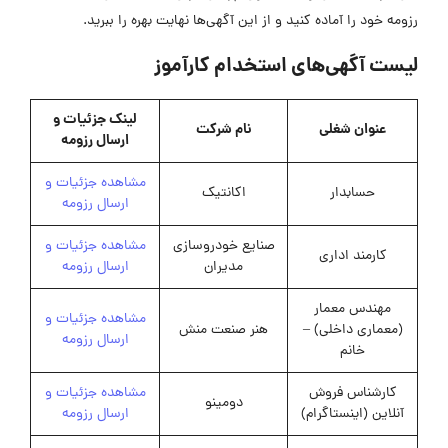
رزومه خود را آماده کنید و از این آگهی‌ها نهایت بهره را ببرید.
لیست آگهی‌های استخدام کارآموز
لینک جزئیات و
عنوان شغلی
نام شرکت
ارسال رزومه
مشاهده جزئیات و
حسابدار
اکانتیک
ارسال رزومه
صنایع خودروسازی
مشاهده جزئیات و
کارمند اداری
مدیران
ارسال رزومه
مهندس معمار
مشاهده جزئیات و
(معماری داخلی) –
هنر صنعت منش
ارسال رزومه
خانم
کارشناس فروش
مشاهده جزئیات و
دومینو
آنلاین (اینستاگرام)
ارسال رزومه