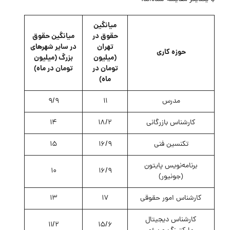
میانگین
حقوق در
میانگین حقوق
تهران
در سایر شهرهای
حوزه کاری
(میلیون
بزرگ (میلیون
تومان در
تومان در ماه)
ماه)
مدرس
11
9/9
کارشناس بازرگانی
18/2
14
تکنسین فنی
16/9
15
برنامه‌نویس پایتون
10
16/9
(جونیور)
کارشناس امور حقوقی
17
13
کارشناس دیجیتال
11/2
15/6