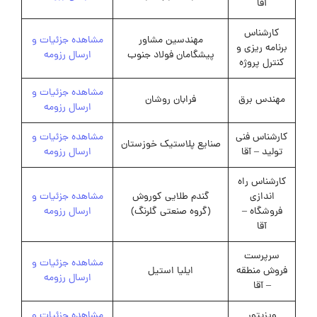
آقا
کارشناس
مهندسین مشاور
مشاهده جزئیات و
برنامه ریزی و
پیشگامان فولاد جنوب
ارسال رزومه
کنترل پروژه
مشاهده جزئیات و
مهندس برق
فرابان روشان
ارسال رزومه
کارشناس فنی
مشاهده جزئیات و
صنایع پلاستیک خوزستان
تولید – آقا
ارسال رزومه
کارشناس راه
اندازی
گندم طلایی کوروش
مشاهده جزئیات و
فروشگاه –
(گروه صنعتی گلرنگ)
ارسال رزومه
آقا
سرپرست
مشاهده جزئیات و
فروش منطقه
ایلیا استیل
ارسال رزومه
– آقا
ویزیتور
مشاهده جزئیات و