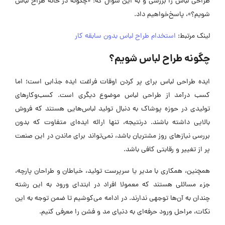
طراحی لباس را بررسی و به این سؤال که: «چگونه در خانه طراح لباس
شویم؟»، پاسخ‌خواهیم داد.
لینک مرتبط:
استخدام طراح لباس بدون سابقه کار
چگونه طراح لباس شویم؟
ایده طراحی لباس برای پر کردن اوقات فراغت ایده جذابی است؛ اما
کسب درآمد از طراحی لباس موضوع دیگری است. کسب‌وکارهای
تولیدی در حوزه پوشاک به دنبال تولید لباس‌هایی هستند که فروش
بالایی داشته باشند. درنتیجه، تنها ارائه ایده‌ای متفاوت که بدون
بررسی نیازهای روز مشتریان باشد، نمی‌تواند برای ماندن در این صنعت
پر از تغییر و رقابتی کافی باشد.
همچنین، همکاری با مدیر یا سرپرست تولید، خیاطان و طراحان پارچه،
جزء مسائلی هستند که معمولا افراد در ابتدای ورود به این رشته
چندان به آن‌ها توجهی ندارند. در ادامه می‌کوشیم تا ضمن توجه به این
نکات، مراحل ورود حرفه‌ای به دنیای مد و فشن را معرفی کنیم.