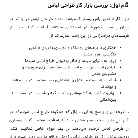
گام اول: بررسی بازار کار طراحی لباس
بازار کار طراحی لباس بسیار گسترده است و طراحان لباس می‌توانند در
ایران و سایر کشورها در زمینه‌های مختلف فعالیت کنند. برخی از
فرصت‌های درآمدزایی در این رشته عبارت‌اند از:
همکاری با برندهای پوشاک و تولیدی‌ها برای طراحی
کلکسیون‌های جدید
ورود به دنیای سینما و تئاتر به‌عنوان طراح لباس سینما
طراحی لباس عروس و لباس‌های سفارشی برای مزون‌ها و
مشتریان خاص
فعالیت به‌صورت مستقل و راه‌اندازی برند شخصی در حوزه فشن
و پوشاک
مهاجرت کاری به کشورهایی مانند ترکیه و فعالیت در صنعت مد
بین‌المللی
درنتیجه، برای پاسخ به این سؤال که: «چگونه طراح لباس شویم؟»، در
گام اول بهتر است مسیر شغلی خود را به‌دقت مشخص کنید. بسیاری
از طرحان لباس ترجیح می‌دهند در یک حوزه خاص فعالیت کنند.
به‌عنوان‌مثال، اگر به طراحی لباس کودک علاقه دارید، بهتر است بازار