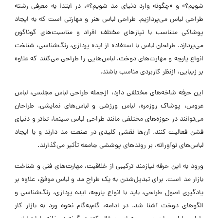
شویم؟» و «چگونه وارد دنیای مد شویم؟»، در ابتدا به معرفی رشته
طراحی لباس می‌پردازیم. طراحی لباس هنر و مهارتی است که به ایجاد
پوشاکی متناسب با نیازهای مختلف افراد و مناسبت‌های گوناگون
می‌پردازد. طراحان لباس با استفاده از ایده پردازی، رنگ‌شناسی، شناخت
انواع پارچه و مهارت‌های دوخت، لباس‌هایی را طراحی می‌کنند که علاوه
بر زیبایی، ازنظر کاربردی مناسب باشند.
این حرفه شاخه‌های مختلفی دارد، ازجمله طراحی لباس مجلسی، لباس
عروس، پوشاک روزمره، لباس ورزشی و لباس‌های نمایشی. طراحان
می‌توانند در حوزه‌های مختلفی مانند طراحی لباس سینما، تئاتر و دنیای
فشن فعالیت کنند. آن‌ها نقشی کلیدی در صنعت مد دارند و با ایجاد
لباس‌های نوآورانه، بر روندهای پوششی جامعه تأثیر می‌گذارند.
ورود به این حرفه نیازمند ترکیبی از خلاقیت، مهارت‌های فنی و شناخت
بازار مد است. برای تبدیل‌شدن به یک طراح مد و لباس موفق، علاوه بر
یادگیری اصول طراحی، باید با انواع پارچه، ایده پردازی، رنگ‌شناسی و
الگوهای دوخت آشنا شد. در ادامه، گام‌به‌گام نحوه ورد به بازار کار