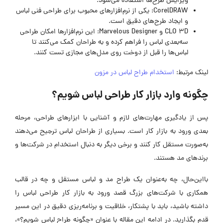
ویرایش طرح‌ها استفاده می‌شود.
CorelDRAW: یکی از نرم‌افزارهای محبوب برای طراحی فنی لباس
و ایجاد طرح‌های دقیق است.
CLO 3D و Marvelous Designer: این نرم‌افزارها امکان طراحی
سه‌بعدی لباس را فراهم کرده و به طراحان کمک می‌کنند تا
لباس‌ها را قبل از دوخت روی مدل‌های مجازی تست کنند.
لینک مرتبط:
استخدام طراح لباس در مزون
چگونه وارد بازار کار طراحی لباس شویم؟
پس از یادگیری مهارت‌های لازم و آشنایی با ابزارهای طراحی، مرحله
بعدی ورود به بازار کار است. بسیاری از طراحان لباس ترجیح می‌دهند
به‌صورت مستقل کار کنند و برخی دیگر به دنبال استخدام در شرکت‌ها و
برندهای مد هستند.
بااین‌حال، چه به‌عنوان یک طراح مد و لباس مستقل و چه در قالب
همکاری با شرکت‌های بزرگ قصد ورود به بازار کار طراحی لباس را
داشته باشید، باید با پشتکار، خلاقیت و برنامه‌ریزی دقیق در این مسیر
قدم بگذارید. در ادامه این مقاله با عنوان «چگونه طراح لباس شویم؟»،