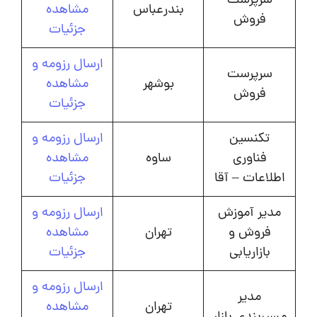
سرپرست
بندرعباس
مشاهده
فروش
جزئیات
ارسال رزومه و
سرپرست
بوشهر
مشاهده
فروش
جزئیات
تکنسین
ارسال رزومه و
فناوری
ساوه
مشاهده
اطلاعات – آقا
جزئیات
مدیر آموزش
ارسال رزومه و
فروش و
تهران
مشاهده
بازاریابی
جزئیات
ارسال رزومه و
مدیر
تهران
مشاهده