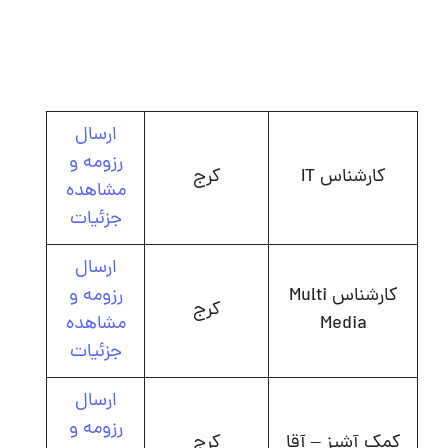
ارسال
رزومه و
کارشناس IT
کرج
مشاهده
جزئیات
ارسال
کارشناس Multi
رزومه و
کرج
Media
مشاهده
جزئیات
ارسال
رزومه و
کمک آشپز – آقا
کرج