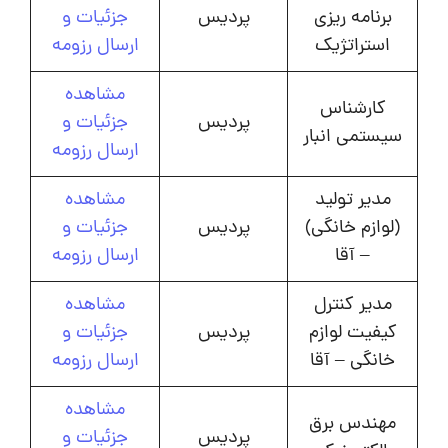
برنامه ریزی
پردیس
جزئیات و
استراتژیک
ارسال رزومه
مشاهده
کارشناس
پردیس
جزئیات و
سیستمی انبار
ارسال رزومه
مدیر تولید
مشاهده
(لوازم خانگی)
پردیس
جزئیات و
– آقا
ارسال رزومه
مدیر کنترل
مشاهده
کیفیت لوازم
پردیس
جزئیات و
خانگی – آقا
ارسال رزومه
مشاهده
مهندس برق
پردیس
جزئیات و