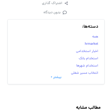
اشتراک گذاری
بدون دیدگاه
دسته‌ها:
همه
hrmarket
اخبار استخدامی
استخدام بانک
استخدام شهرها
انتخاب مسیر شغلی
بیشتر +
به‌روزرسانی‌های سایت (کارجویی)
تست‌های شخصیت‌ شناسی
جاب‌ویژن
حقوق و دستمزد
مطالب مشابه
رزومه