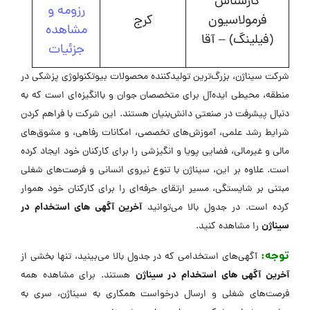
کارشناس
رزومه و
فرمولاسیون
کرج
مشاهده
(فیلینگ) – آقا
جزئیات
شرکت سیناژن، بزرگ‌ترین تولیدکننده محصولات بیوتکنولوژی پزشکی در
منطقه، محیطی ایده‌آل برای متخصصان جوان و باانگیزه‌ای است که به
دنبال پیشرفت در صنعتی دانش‌بنیان هستند. این شرکت با فراهم کردن
شرایط رشد علمی، آموزش‌های تخصصی، امکانات رفاهی، و مشوق‌های
مالی و غیرمالی، فضایی پویا و انگیزشی را برای کارکنان خود ایجاد کرده
است. علاوه بر این، سیناژن با تنوع نیروی انسانی و فرصت‌های شغلی
مبتنی بر شایستگی، مسیر ارتقای حرفه‌ای را برای کارکنان خود هموار
آخرین آگهی های استخدام در
کرده است. در جدول بالا می‌توانید
سیناژن
را مشاهده کنید.
توجه:
آگهی‌های استخدامی که در جدول بالا می‌بینید، تنها بخشی از
آخرین آگهی های استخدام در سیناژن
هستند. برای مشاهده همه
فرصت‌های شغلی و ارسال درخواست همکاری به سیناژن، سری به