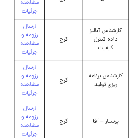
مشاهده
جزئیات
ارسال
کارشناس آنالیز
رزومه و
داده کنترل
کرج
مشاهده
کیفیت
جزئیات
ارسال
کارشناس برنامه
رزومه و
کرج
ریزی تولید
مشاهده
جزئیات
ارسال
رزومه و
پرستار – آقا
کرج
مشاهده
جزئیات