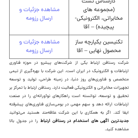
کارشناس تست
(مجموعه های
مشاهده جزئیات و
مخابراتی، الکترونیکی-
ارسال رزومه
پیچیده) – آقا
تکنیسین یکپارچه ساز
مشاهده جزئیات و
محصول نهایی – آقا
ارسال رزومه
شرکت رستافن ارتباط یکی از شرکت‌های پیشرو در حوزه فناوری
ارتباطات و الکترونیک در ایران است. این شرکت با بهره‌گیری از تیمی
متخصص و فناوری‌های روز دنیا، در زمینه طراحی، تولید و توسعه
تجهیزات مخابراتی و الکترونیکی فعالیت دارد. رستافن ارتباط با تمرکز بر
تحقیق و توسعه، توانسته است راهکارهای نوآورانه‌ای را در صنعت
ارتباطات ارائه دهد و سهم مهمی در بومی‌سازی فناوری‌های پیشرفته
ایفا کند. اگر به همکاری با این شرکت علاقه‌مند هستید می‌توانید
جدیدترین آگهی های استخدام در رستافن ارتباط
را در جدول بالا
مشاهده کنید.