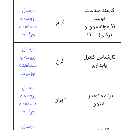
کارمند خدمات
ارسال
تولید
رزومه و
کرج
(فرمولاسیون و
مشاهده
پرکنی) – آقا
جزئیات
ارسال
کارشناس کنترل
رزومه و
کرج
پایداری
مشاهده
جزئیات
ارسال
برنامه نویس
رزومه و
تهران
پایتون
مشاهده
جزئیات
ارسال