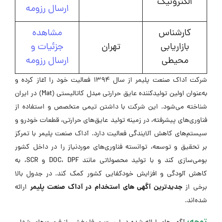
الکترونیک
ارسال رزومه
کارشناس
مشاهده
بازاریابی
تهران
جزئیات و
محیطی
ارسال رزومه
شرکت آداک صنعت پلیمر از سال ۱۳۹۴ فعالیت خود را آغاز کرده و
به‌عنوان اولین تولیدکننده عایق حرارتی مبدل کاتالیستی (Mat) در ایران
شناخته می‌شود. این شرکت با داشتن تیمی متخصص و استفاده از
فناوری‌های پیشرفته، در زمینه تولید عایق‌های حرارتی، قطعات خودرو و
سیستم‌های کاهش آلایندگی فعالیت دارد. آداک صنعت پلیمر با تمرکز
بر تحقیق و توسعه، توانسته فناوری‌های موردنیاز را در داخل کشور
بومی‌سازی کند و با تولید محصولاتی مانند DOC، DPF و SCR، به
کاهش آلودگی و افزایش خودکفایی کشور کمک کند. در جدول بالا
جدیدترین آگهی های استخدام در آداک صنعت پلیمر
برخی از
ارائه
شده‌اند.