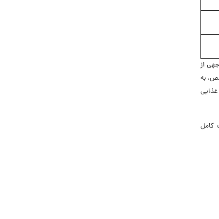
جهی از
صص، به
 غذایی
 کامل