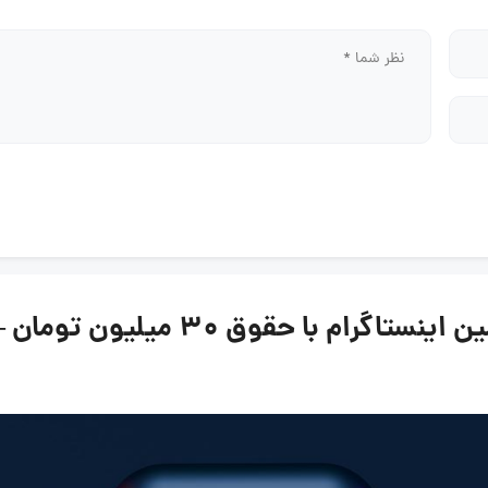
وق 30 میلیون تومان – اردیبهشت 1404