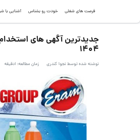
فرصت های شغلی
خودت رو بشناس
آشنایی با شر
جدیدترین آگهی های استخدام 
1404
نوشته شده توسط
نجوا کندری
زمان مطالعه: 1دقیقه