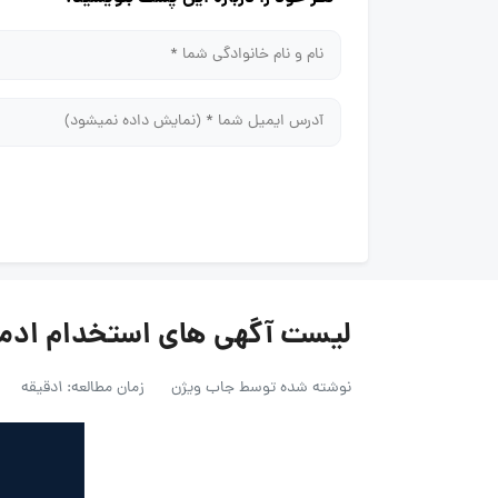
لیست آگهی های استخدام ادمین اینستاگرام با حق
نوشته شده توسط
جاب ویژن
زمان مطالعه: 1دقیقه