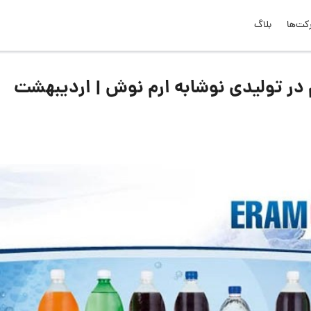
کت‌ها
بلاگ
در تولیدی نوشابه ارم نوش | اردیبهشت