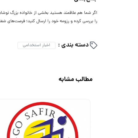
اگر شما هم علاقمند هستید بخشی از خانواده بزرگ نوشا
را بررسی کرده و رزومه خود را ارسال کنید؛ فرصت‌های ش
دسته بندی :
اخبار استخدامی
مطالب مشابه