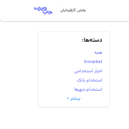
بخش کارفرمایان
دسته‌ها:
همه
hrmarket
اخبار استخدامی
استخدام بانک
استخدام شهرها
بیشتر +
انتخاب مسیر شغلی
به‌روزرسانی‌های سایت
(کارجویی)
تست‌های شخصیت‌ شناسی