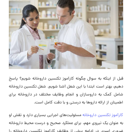
قبل از اینکه به سوال
چگونه
کارآموز تکنسین داروخانه شویم؟ پاسخ
دهیم، بهتر است ابتدا با این شغل آشنا شویم.
شغل تکنسین داروخانه
شامل کمک به
داروسازان
و انجام وظایف مختلف در داروخانه برای
اطمینان از ارائه داروها به درستی و با دقت کامل است.
کارآموز تکنسین داروخانه
مسئولیت‌های اجرایی بسیاری دارد و نقش او
به‌ عنوان یک نیروی مهم، برای عملکرد صحیح و درست محیط داروخانه
ضروری است. در ادامه برخی از وظایف کارآموز تکنسین داروخانه را