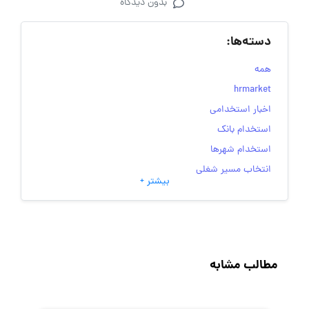
بدون دیدگاه
دسته‌ها:
همه
hrmarket
اخبار استخدامی
استخدام بانک
استخدام شهرها
انتخاب مسیر شغلی
بیشتر +
به‌روزرسانی‌های سایت (کارجویی)
تست‌های شخصیت‌ شناسی
جاب‌ویژن
حقوق و دستمزد
مطالب مشابه
رزومه
زندگی شغلی بهتر