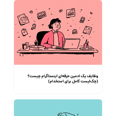
فریلنسر
قانون کار
کارفرمایان
گزارش‌های آماری
مصاحبه شغلی
معرفی شرکت ها
معرفی متخصصان منابع انسانی
معرفی مشاغل
نمایشگاه کار
وظایف یک ادمین حرفه‌ای اینستاگرام چیست؟
(چک‌لیست کامل برای استخدام)