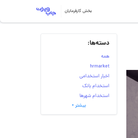
بخش کارفرمایان
دسته‌ها:
همه
hrmarket
اخبار استخدامی
استخدام بانک
استخدام شهرها
بیشتر +
انتخاب مسیر شغلی
به‌روزرسانی‌های سایت
(کارجویی)
تست‌های شخصیت‌ شناسی