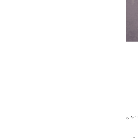
جاب‌ویژن
حقوق و دستمزد
رزومه
زندگی شغلی بهتر
فریلنسر
قانون کار
کارفرمایان
گزارش‌های آماری
مصاحبه شغلی
معرفی شرکت ها
معرفی متخصصان منابع انسانی
معرفی مشاغل
فت‌های
نمایشگاه کار