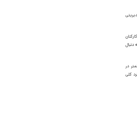
دیریتی
ارکنان
 دنبال
تر در
د کلی