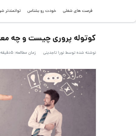
فرصت های شغلی
خودت رو بشناس
توانمندتر شو
کوتوله پروری چیست و چه معا
نوشته شده توسط
نورا تاجدینی
زمان مطالعه: 5دقیقه