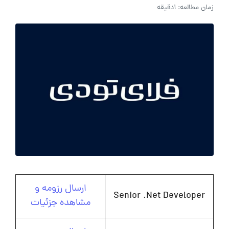
زمان مطالعه: 1دقیقه
ارسال رزومه و
Senior .Net Developer
مشاهده جزئیات