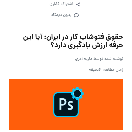
اشتراک گذاری
بدون دیدگاه
حقوق فتوشاپ کار در ایران؛ آیا این
حرفه ارزش یادگیری دارد؟
نوشته شده توسط
ماریه امری
زمان مطالعه: 6دقیقه