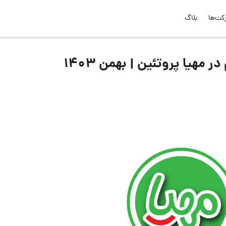
کت‌ها
بلاگ
هیا پروتئین | بهمن ۱۴۰۳