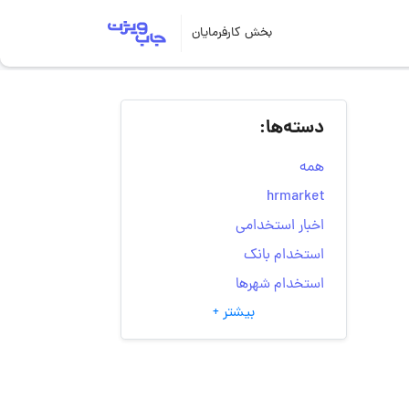
بخش کارفرمایان
دسته‌ها:
همه
hrmarket
اخبار استخدامی
استخدام بانک
استخدام شهرها
بیشتر +
انتخاب مسیر شغلی
به‌روزرسانی‌های سایت
(کارجویی)
تست‌های شخصیت‌ شناسی