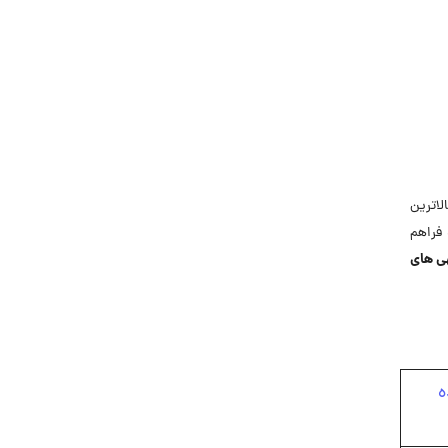
جاب‌ویژن
حقوق و دستمزد
رزومه
زندگی شغلی بهتر
فریلنسر
قانون کار
لاترین
کارفرمایان
فراهم
گزارش‌های آماری
ی های
مصاحبه شغلی
معرفی شرکت ها
معرفی متخصصان منابع انسانی
معرفی مشاغل
ه
نمایشگاه کار