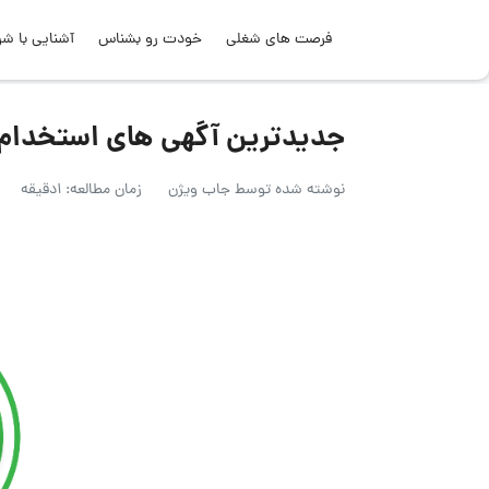
فرصت های شغلی
خودت رو بشناس
آشنایی با شر
جدیدترین آگهی های استخدام در م
نوشته شده توسط
جاب ویژن
زمان مطالعه: 1دقیقه