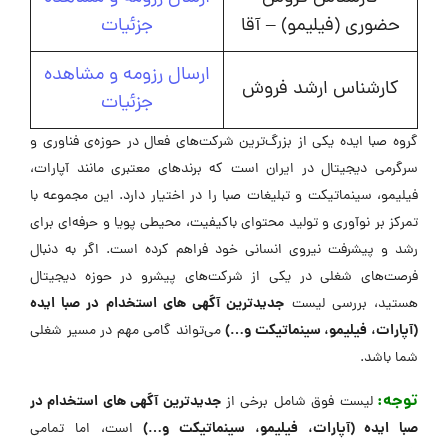
حضوری (فیلیمو) – آقا
جزئیات
ارسال رزومه و مشاهده
کارشناس ارشد فروش
جزئیات
گروه صبا ایده یکی از بزرگ‌ترین شرکت‌های فعال در حوزه‌ی فناوری و
سرگرمی دیجیتال در ایران است که برندهای معتبری مانند آپارات،
فیلیمو، سینماتیکت و تبلیغات صبا را در اختیار دارد. این مجموعه با
تمرکز بر نوآوری و تولید محتوای باکیفیت، محیطی پویا و حرفه‌ای برای
رشد و پیشرفت نیروی انسانی خود فراهم کرده است. اگر به دنبال
فرصت‌های شغلی در یکی از شرکت‌های پیشرو در حوزه دیجیتال
جدیدترین آگهی های استخدام در صبا ایده
هستید، بررسی لیست
(آپارات، فیلیمو، سینماتیکت و…)
می‌تواند گامی مهم در مسیر شغلی
شما باشد.
توجه:
جدیدترین آگهی های استخدام در
لیست فوق شامل برخی از
صبا ایده (آپارات، فیلیمو، سینماتیکت و…)
است، اما تمامی