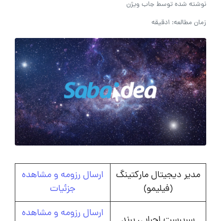
نوشته شده توسط
جاب ویژن
زمان مطالعه: 1دقیقه
مدیر دیجیتال مارکتینگ
ارسال رزومه و مشاهده
(فیلیمو)
جزئیات
ارسال رزومه و مشاهده
سرپرست اجرایی برند