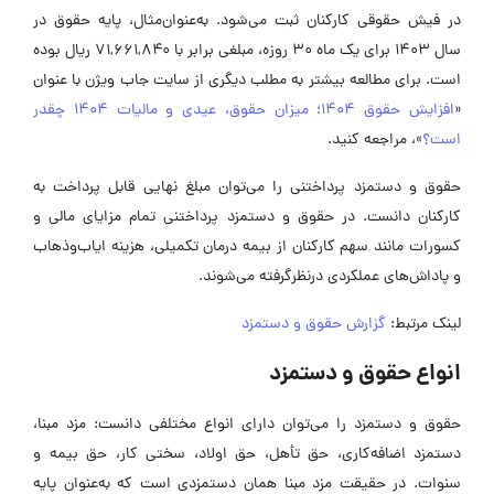
در فیش حقوقی کارکنان ثبت می‌شود. به‌عنوان‌مثال، پایه حقوق در
سال 1403 برای یک ماه 30 روزه، مبلغی برابر با ۷۱,۶۶۱,۸۴۰ ریال بوده
است.
برای مطالعه بیشتر به مطلب دیگری از سایت جاب ویژن با عنوان
«
افزایش حقوق 1404؛ میزان حقوق، عیدی و مالیات 1404 چقدر
است؟
»، مراجعه کنید.
حقوق و دستمزد پرداختنی را می‌توان مبلغ نهایی قابل پرداخت به
کارکنان دانست. در حقوق و دستمزد پرداختنی تمام مزایای مالی و
کسورات مانند سهم کارکنان از بیمه درمان تکمیلی، هزینه ایاب‌وذهاب
و پاداش‌های عملکردی درنظرگرفته می‌شوند.
لینک مرتبط:
گزارش حقوق و دستمزد
انواع حقوق و دستمزد
حقوق و دستمزد را می‌توان دارای انواع مختلفی دانست: مزد مبنا،
دستمزد اضافه‌کاری، حق تأهل، حق اولاد، سختی کار، حق بیمه و
سنوات. در حقیقت مزد مبنا همان دستمزدی است که به‌عنوان پایه