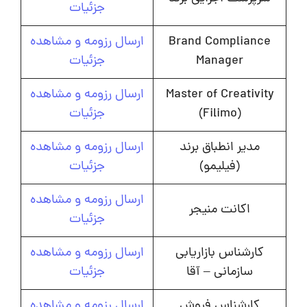
جزئیات
Brand Compliance
ارسال رزومه و مشاهده
Manager
جزئیات
Master of Creativity
ارسال رزومه و مشاهده
(Filimo)
جزئیات
مدیر انطباق برند
ارسال رزومه و مشاهده
(فیلیمو)
جزئیات
ارسال رزومه و مشاهده
اکانت منیجر
جزئیات
کارشناس بازاریابی
ارسال رزومه و مشاهده
سازمانی – آقا
جزئیات
کارشناس فروش
ارسال رزومه و مشاهده