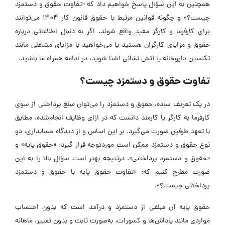
همچنین به این سؤال پاسخ ‌خواهیم داد که «تفاوت حقوق و دستمزد
چیست؟» و چگونه قوانین مرتبط با حقوق قانون کار 1404 می‌توانند
برای کارفرما و کارگر مفید واقع شوند. اگر به دنبال اطلاعاتی درباره
حقوق و مزایای کارگران هستید یا می‌خواهید با مزایای مشاغلی مانند
تکنسین داروخانه یا آتش نشانی آشنا شوید، در ادامه همراه ما باشید.
تفاوت حقوق و دستمزد چیست؟
در یک تعریف ساده، حقوق و دستمزد را می‌توان مبلغ پرداختی از سوی
کارفرما به کارگر یا کارمند دانست که در ازای وظایف انجام‌شده، مطابق
با تعهد طرفین صورت می‌گیرد. بر این اساس و از دیدگاه حسابداری، دو
نوع حقوق و دستمزد ممکن است موردتوجه قرار گیرد: «حقوق پایه» و
«حقوق و دستمزد پرداختنی». درنتیجه بهتر است سؤال بالا را به این
صورت مطرح کنیم که: «تفاوت حقوق پایه با حقوق و دستمزد
پرداختنی چیست؟».
حقوق پایه آن مبلغی از دستمزد و درآمد است که بدون احتساب
مواردی مانند پاداش‌ها و کسورات، به‌صورت ثابت و بدون تغییر، ماهانه