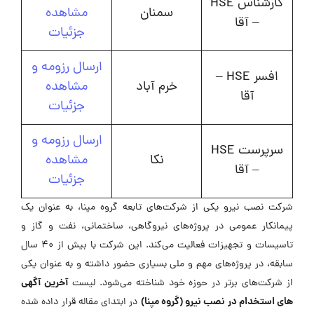
کارشناس HSE
سمنان
مشاهده
– آقا
جزئیات
ارسال رزومه و
افسر HSE –
خرم آباد
مشاهده
آقا
جزئیات
ارسال رزومه و
سرپرست HSE
نکا
مشاهده
– آقا
جزئیات
شرکت نصب نیرو یکی از شرکت‌های تابعه گروه مپنا، به عنوان یک
پیمانکار عمومی در پروژه‌های نیروگاهی، ساختمانی، نفت و گاز و
تاسیسات و تجهیزات فعالیت می‌کند. این شرکت با بیش از 40 سال
سابقه، در پروژه‌های مهم و ملی بسیاری حضور داشته و به عنوان یکی
آخرین آگهی
از شرکت‌های برتر در حوزه خود شناخته می‌شود. لیست
های استخدام در نصب نیرو (گروه مپنا)
در ابتدای مقاله قرار داده شده