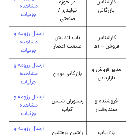
کارشناس
در حوزه
مشاهده
بازرگانی
تولیدی /
جزئیات
صنعتی
ارسال رزومه و
کارشناس
ناب اندیش
مشاهده
فروش – آقا
صنعت اعصار
جزئیات
ارسال رزومه و
مدیر فروش و
بازرگانی نوران
مشاهده
بازاریابی
جزئیات
ارسال رزومه و
فروشنده و
رستوران شیش
مشاهده
صندوقدار
کباب
جزئیات
ارسال رزومه و
بازاریاب
راشین پروتئین