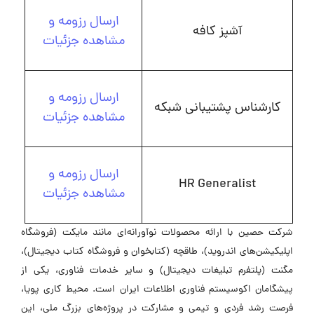
ارسال رزومه و
آشپز کافه
مشاهده جزئیات
ارسال رزومه و
کارشناس پشتیبانی شبکه
مشاهده جزئیات
ارسال رزومه و
HR Generalist
مشاهده جزئیات
شرکت حصین با ارائه محصولات نوآورانه‌ای مانند مایکت (فروشگاه
اپلیکیشن‌های اندروید)، طاقچه (کتابخوان و فروشگاه کتاب دیجیتال)،
مگنت (پلتفرم تبلیغات دیجیتال) و سایر خدمات فناوری، یکی از
پیشگامان اکوسیستم فناوری اطلاعات ایران است. محیط کاری پویا،
فرصت رشد فردی و تیمی و مشارکت در پروژه‌های بزرگ ملی، این