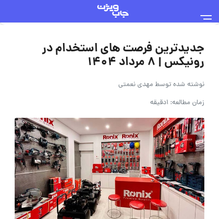
جدیدترین فرصت های استخدام در
رونیکس | 8 مرداد 1404
نوشته شده توسط
مهدی نعمتی
زمان مطالعه: 1دقیقه