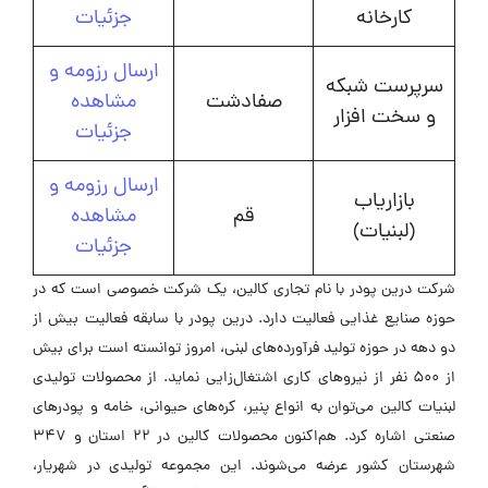
کارخانه
جزئیات
ارسال رزومه و
سرپرست شبکه
صفادشت
مشاهده
و سخت افزار
جزئیات
ارسال رزومه و
بازاریاب
قم
مشاهده
(لبنیات)
جزئیات
شرکت درین پودر با نام تجاری کالین، یک شرکت خصوصی است که در
حوزه صنایع غذایی فعالیت دارد. درین پودر با سابقه فعالیت بیش از
دو دهه در حوزه تولید فرآورده‌های لبنی، امروز توانسته است برای بیش
از 500 نفر از نیروهای کاری اشتغال‌زایی نماید. از محصولات تولیدی
لبنیات کالین می‌توان به انواع پنیر، کره‌های حیوانی، خامه و پودرهای
صنعتی اشاره کرد. هم‌اکنون محصولات کالین در 22 استان و 347
شهرستان کشور عرضه می‌شوند. این مجموعه تولیدی در شهریار،