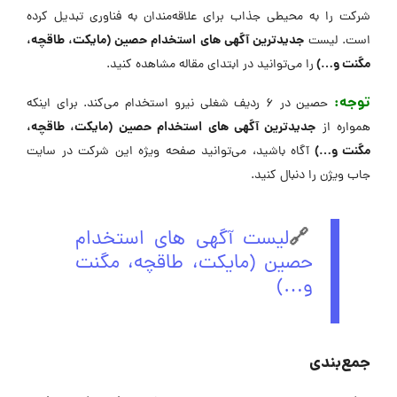
شرکت را به محیطی جذاب برای علاقه‌مندان به فناوری تبدیل کرده
جدیدترین آگهی های استخدام حصین (مایکت، طاقچه،
است. لیست
مگنت و…)
را می‌توانید در ابتدای مقاله مشاهده کنید.
توجه:
حصین در 6 ردیف شغلی نیرو استخدام می‌کند. برای اینکه
جدیدترین آگهی های استخدام حصین (مایکت، طاقچه،
همواره از
مگنت و…)
آگاه باشید، می‌توانید صفحه ویژه این شرکت در سایت
جاب ویژن را دنبال کنید.
🔗
لیست آگهی های استخدام
حصین (مایکت، طاقچه، مگنت
و…)
جمع‌بندی