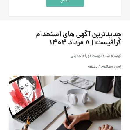
ارسال
جدیدترین آگهی های استخدام
گرافیست | 8 مرداد 1404
نوشته شده توسط
نورا تاجدینی
زمان مطالعه: 2دقیقه