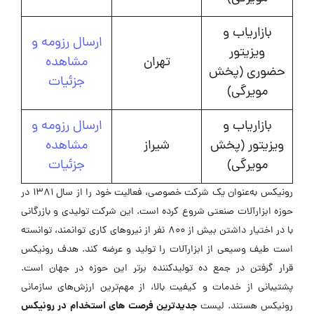
بازاریاب و
ارسال رزومه و
ویزیتور
تهران
مشاهده
حضوری (پخش
جزئیات
مویرگی)
بازاریاب و
ارسال رزومه و
ویزیتور (پخش
شیراز
مشاهده
مویرگی)
جزئیات
رونیکس به‌عنوان یک شرکت خصوصی، فعالیت خود را از سال 1381 در
حوزه ابزارآلات صنعتی شروع کرده است. این شرکت تولیدی و بازرگانی
با در اختیار داشتن بیش از 800 نفر از نیروهای کاری توانمند، توانسته
است طیف وسیعی از ابزارآلات را تولید و عرضه کند. هدف رونیکس
قرار گرفتن در جمع ده تولیدکننده برتر این حوزه در جهان است.
پشتیبانی از خدمات و کیفیت بالا، از مهم‌ترین ارزش‌های سازمانی
جدیدترین فرصت های استخدام در رونیکس
رونیکس هستند. لیست