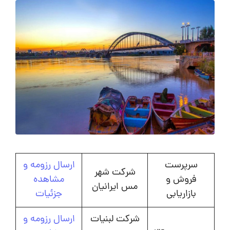
سرپرست
ارسال رزومه و
شرکت شهر
فروش و
مشاهده
مس ایرانیان
بازاریابی
جزئیات
شرکت لبنیات
ارسال رزومه و