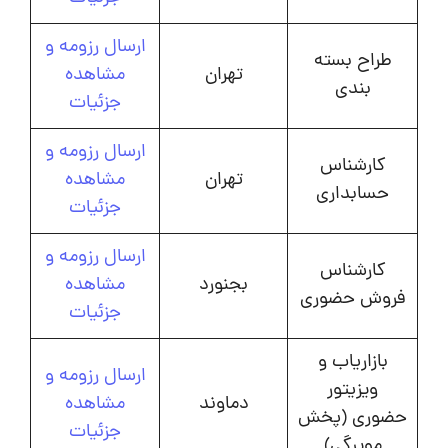
ارسال رزومه و
طراح بسته
تهران
مشاهده
بندی
جزئیات
ارسال رزومه و
کارشناس
تهران
مشاهده
حسابداری
جزئیات
ارسال رزومه و
کارشناس
بجنورد
مشاهده
فروش حضوری
جزئیات
بازاریاب و
ارسال رزومه و
ویزیتور
دماوند
مشاهده
حضوری (پخش
جزئیات
مویرگی)