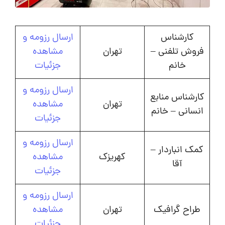
کارشناس
ارسال رزومه و
فروش تلفنی –
تهران
مشاهده
خانم
جزئیات
ارسال رزومه و
کارشناس منابع
تهران
مشاهده
انسانی – خانم
جزئیات
ارسال رزومه و
کمک انباردار –
کهریزک
مشاهده
آقا
جزئیات
ارسال رزومه و
طراح گرافیک
تهران
مشاهده
جزئیات