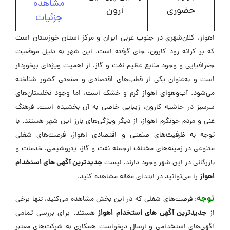
مشاهده
حضوری
آرون
جزئیات
اهواز، کلان‌شهری در جنوب غربی ایران و مرکز استان خوزستان است
که بر کرانه رود کارون، جای گرفته است. این شهر به دلیل موقعیت
جغرافیایی و وجود منابع عظیم نفت و گاز، از اهمیت ویژه‌ای برخوردار
است و به‌عنوان یکی از قطب‌های اقتصادی و صنعتی کشور شناخته
می‌شود. آب‌وهوای اهواز گرم و خشک است، اما وجود نخلستان‌های
سرسبز در حاشیه کارون، زیبایی خاصی به آن بخشیده است. فرهنگ
غنی و مردم خونگرم اهواز، از دیگر ویژگی‌های بارز این شهر هستند. با
توجه به ظرفیت‌های صنعتی و اقتصادی اهواز، فرصت‌های شغلی
متنوعی در زمینه‌های مختلف ازجمله نفت و گاز، پتروشیمی، خدمات و
جدیدترین آگهی های استخدام
بازرگانی در این شهر وجود دارند. لیست
اهواز
را می‌توانید در ابتدای مقاله مشاهده کنید.
توجه
: فرصت‌های شغلی که در این بخش مشاهده می‌کنید، تنها برخی
جدیدترین آگهی های استخدام اهواز
از
هستند. برای بررسی تمامی
آگهی‌های استخدامی و ارسال درخواست همکاری به شرکت‌های معتبر