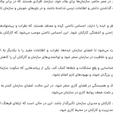
در عصر حاضر، سازمان‌ها برای بقاء خود، نیازمند افرادی هستند که در برابر چا
 گذاشتن دانش و اطلاعات ترسی نداشته باشند و در باورهای خویش و سازمان ثا
ظر و ایده‌ را دارند، احساس ناامنی کرده و معتقد هستند که نظرات و پیشنهادها
احتی و آشفتگی کارکنان شود. این احساس ناامنی موجب می‌شود که کارکنان به
، سکوت سازمانی (organizational silence) باعث می‌شود تا اعضای سازمان ایده‌ها، نظرات و اطلاعات مفید را با یکدیگر 
وری و خلاقیت در سازمان منجر شود و توانمندی‌های سازمان و کارکنان آن را کاهش
 شناسایی و رفع مشکلات و خطاها کمک کند. یکی از پیامدهایی که سکوت سازمان
زرگ‌تر شوند و بهبود‌های لازم انجام نشود.
 و همبستگی در فضای کاری منجر شود. در این حالت، اعضای سازمان کمتر به ی
امر باعث ضعف روابط کاری در سازمان می‌شود.
 کارکنان و مدیران سازمان تأثیرگذار باشد. این در حالی است که ارتقای فرهنگ 
 مدیریت و کارکنان در محیط کاری شود.