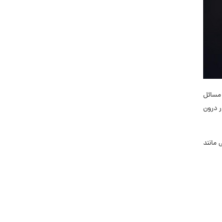
ورد مسائل
ر درون
مانند