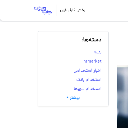
بخش کارفرمایان
دسته‌ها:
همه
hrmarket
اخبار استخدامی
استخدام بانک
استخدام شهرها
بیشتر +
انتخاب مسیر شغلی
به‌روزرسانی‌های سایت
(کارجویی)
تست‌های شخصیت‌ شناسی