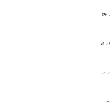
ی قائل
با کار
دارند.
ست.