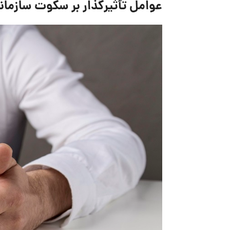
عوامل تأثیرگذار بر سکوت سازمان