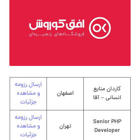
ارسال رزومه
کاردان منابع
اصفهان
و مشاهده
انسانی – آقا
جزئیات
ارسال رزومه
Senior PHP
تهران
و مشاهده
Developer
جزئیات