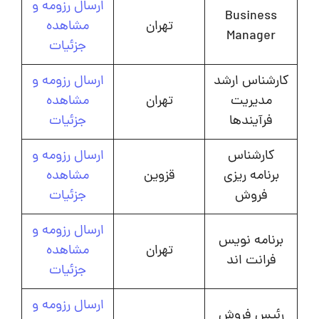
ارسال رزومه و
Business
تهران
مشاهده
Manager
جزئیات
کارشناس ارشد
ارسال رزومه و
مدیریت
تهران
مشاهده
فرآیندها
جزئیات
کارشناس
ارسال رزومه و
برنامه ریزی
قزوین
مشاهده
فروش
جزئیات
ارسال رزومه و
برنامه نویس
تهران
مشاهده
فرانت اند
جزئیات
ارسال رزومه و
رئیس فروش