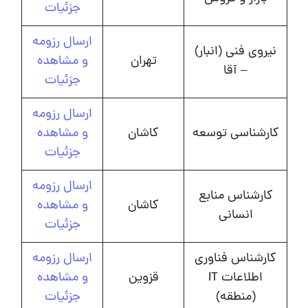
جزئیات
ارسال رزومه
نیروی فنی (انبار)
تهران
و مشاهده
– آقا
جزئیات
ارسال رزومه
کارشناسی توسعه
کاشان
و مشاهده
جزئیات
ارسال رزومه
کارشناس منابع
کاشان
و مشاهده
انسانی
جزئیات
کارشناس فناوری
ارسال رزومه
اطلاعات IT
قزوین
و مشاهده
(منطقه)
جزئیات