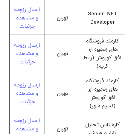
ارسال رزومه
Senior .NET
تهران
و مشاهده
Developer
جزئیات
کارمند فروشگاه
ارسال رزومه
های زنجیره ای
تهران
و مشاهده
افق کوروش (رباط
جزئیات
کریم)
کارمند فروشگاه
ارسال رزومه
های زنجیره ای
تهران
و مشاهده
افق کوروش
جزئیات
(نسیم شهر)
ارسال رزومه
کارشناس تحلیل
تهران
و مشاهده
بازار و فروش