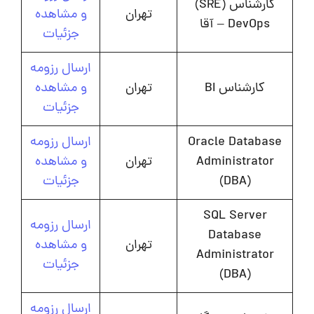
کارشناس (SRE)
تهران
و مشاهده
DevOps – آقا
جزئیات
ارسال رزومه
کارشناس BI
تهران
و مشاهده
جزئیات
Oracle Database
ارسال رزومه
Administrator
تهران
و مشاهده
(DBA)
جزئیات
SQL Server
ارسال رزومه
Database
تهران
و مشاهده
Administrator
جزئیات
(DBA)
ارسال رزومه