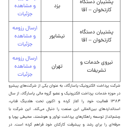
پشتیبان دستگاه
یزد
و مشاهده
کارتخوان – آقا
جزئیات
ارسال رزومه
پشتیبان دستگاه
نیشابور
و مشاهده
کارتخوان – آقا
جزئیات
ارسال رزومه
نیروی خدمات و
تهران
و مشاهده
تشریفات
جزئیات
شرکت پرداخت الکترونیک پاسارگاد، به عنوان یکی از شرکت‌های پیشرو
در حوزه خدمات پرداخت الکترونیک و عضو گروه مالی پاسارگاد، از سال
۱۳۸۴ فعالیت خود را آغاز کرده و اکنون تحت هلدینگ فناپ،
استانداردهای بین‌المللی این صنعت را دنبال می‌کند. این شرکت با
چشم‌انداز توسعه راهکارهای پرداخت نوآور و هوشمند، محیطی پویا و
حرفه‌ای را برای رشد و پیشرفت کارکنان خود فراهم کرده است. در