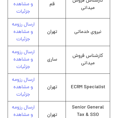
کارشناس فروش
قم
و مشاهده
میدانی
جزئیات
ارسال رزومه
نیروی خدماتی
تهران
و مشاهده
جزئیات
ارسال رزومه
کارشناس فروش
ساری
و مشاهده
میدانی
جزئیات
ارسال رزومه
ECRM Specialist
تهران
و مشاهده
جزئیات
Senior General
ارسال رزومه
Tax & SSO
تهران
و مشاهده