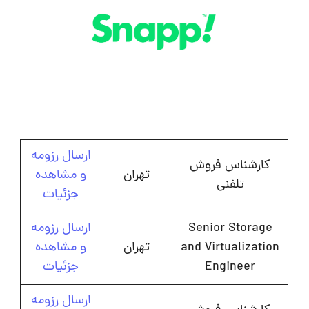
ارسال رزومه
کارشناس فروش
تهران
و مشاهده
تلفنی
جزئیات
Senior Storage
ارسال رزومه
and Virtualization
تهران
و مشاهده
Engineer
جزئیات
ارسال رزومه